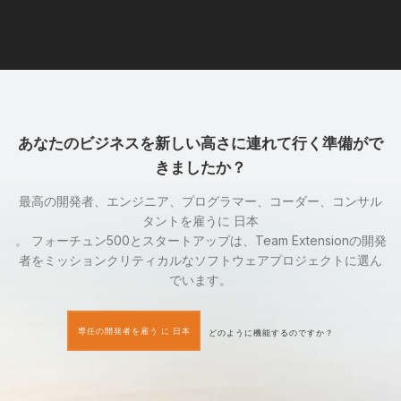
あなたのビジネスを新しい高さに連れて行く準備がで
きましたか？
最高の開発者、エンジニア、プログラマー、コーダー、コンサル
タントを雇うに 日本
。 フォーチュン500とスタートアップは、Team Extensionの開発
者をミッションクリティカルなソフトウェアプロジェクトに選ん
でいます。
専任の開発者を雇う に 日本
どのように機能するのですか？