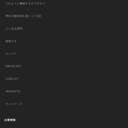
どのように機能するのですか？
専任の開発者を雇う に 日本
よくある質問
連絡する
キャリア
PRESS KIT
LOGO KIT
INSIGHTS
サイトマップ
企業情報