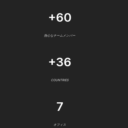
+60
熱心なチームメンバー
+36
COUNTRIES
7
オフィス