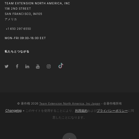
TEAM EXTENSION NORTH AMERICA, INC
156 2ND STREET
SAN FRANCISCO
,
94105
アメリカ
+1 650 297 6550
MON-FRI 09:00-18:00 EET
私たちとつながる
© 著作権
2026
Team Extension North America, Inc Japan
- 全著作権所有
Changelog
● このサイトを使用することにより、
利用規約
および
プライバシーポリシー
に同
意したことになります。