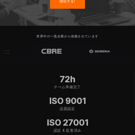
開始する!
世界中の一流企業から信頼されています
72h
チーム準備完了
ISO 9001
品質認定
ISO 27001
認定 & 監査済み