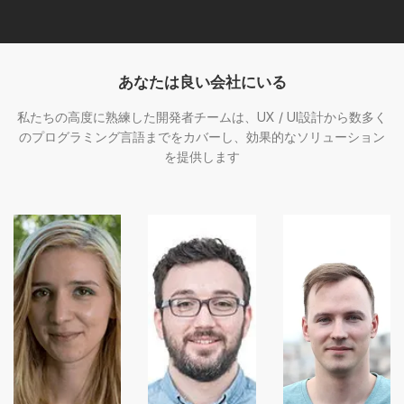
あなたは良い会社にいる
私たちの高度に熟練した開発者チームは、UX / UI設計から数多く
のプログラミング言語までをカバーし、効果的なソリューション
を提供します