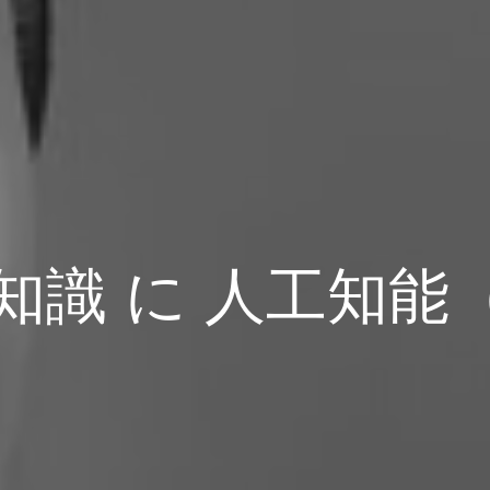
知識 に 人工知能（