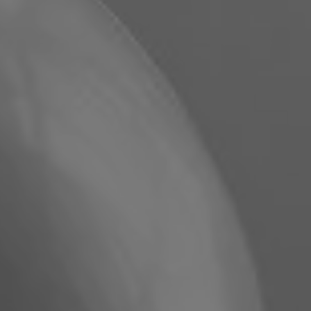
フィリピン
セルビア
ウクライナ