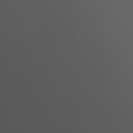
ポーランド
スロベニア
ベトナム