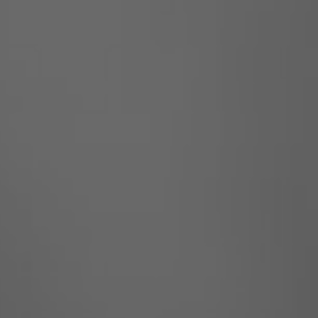
ルーマニア
スロバキア