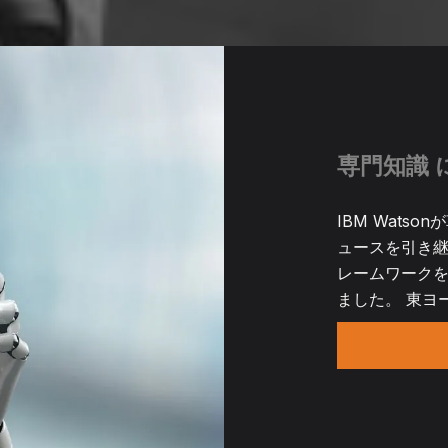
専門知識 
IBM Wats
ュースを引き継
レームワークを使
ました。 東ヨ