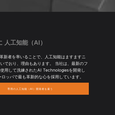
に 人工知能（AI）
onが革新者を率いることで、人工知能はますますニ
いでおり、理由もあります。 当社は、最新のフ
用して洗練されたAI Technologiesを開発し
ーロッパで最も革新的な心を採用しています。
専用の人工知能（AI）開発者を雇う