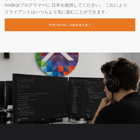
node.jsプログラマーに 日本を維持してください。 これにより、
クライアントはいつもより先に進むことができます。
専用のNODE.JS開発者を雇う