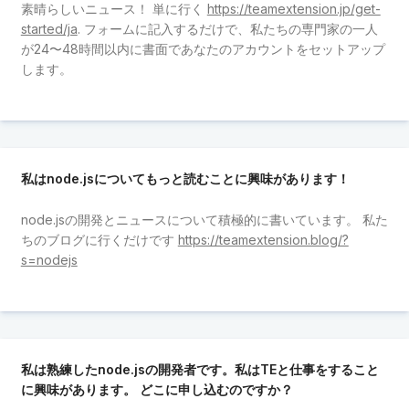
素晴らしいニュース！ 単に行く
https://teamextension.jp/get-
started/ja
. フォームに記入するだけで、私たちの専門家の一人
が24〜48時間以内に書面であなたのアカウントをセットアップ
します。
私はnode.jsについてもっと読むことに興味があります！
node.jsの開発とニュースについて積極的に書いています。 私た
ちのブログに行くだけです
https://teamextension.blog/?
s=nodejs
私は熟練したnode.jsの開発者です。私はTEと仕事をすること
に興味があります。 どこに申し込むのですか？