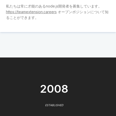
私たちは常に才能のあるnode.js開発者を募集しています。
https://teamextension.careers
オープンポジションについて知
ることができます。
2008
ESTABLISHED