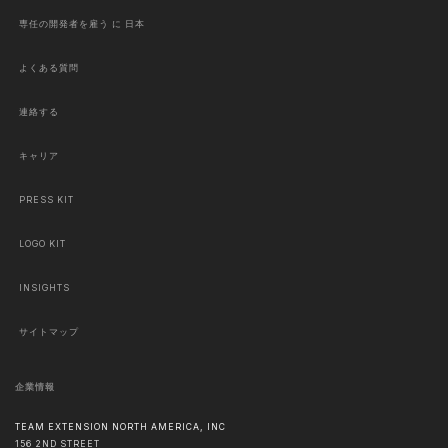
専任の開発者を雇う に 日本
よくある質問
連絡する
キャリア
PRESS KIT
LOGO KIT
INSIGHTS
サイトマップ
企業情報
TEAM EXTENSION NORTH AMERICA, INC
156 2ND STREET