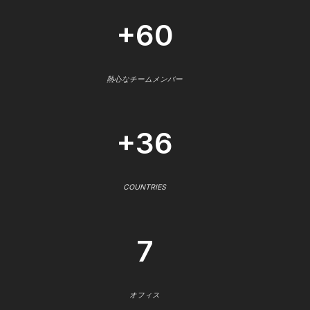
+60
熱心なチームメンバー
+36
COUNTRIES
7
オフィス