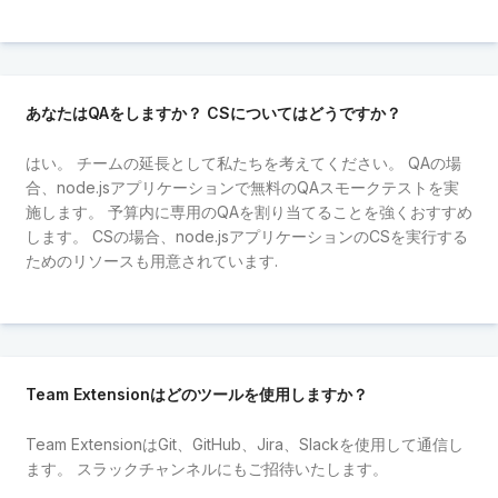
あなたはQAをしますか？ CSについてはどうですか？
はい。 チームの延長として私たちを考えてください。 QAの場
合、node.jsアプリケーションで無料のQAスモークテストを実
施します。 予算内に専用のQAを割り当てることを強くおすすめ
します。 CSの場合、node.jsアプリケーションのCSを実行する
ためのリソースも用意されています.
Team Extensionはどのツールを使用しますか？
Team ExtensionはGit、GitHub、Jira、Slackを使用して通信し
ます。 スラックチャンネルにもご招待いたします。