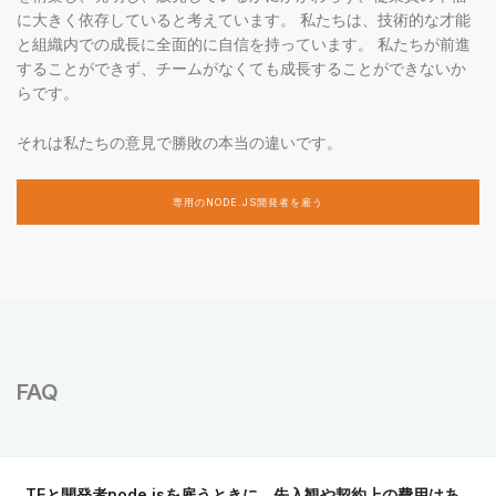
に大きく依存していると考えています。 私たちは、技術的な才能
と組織内での成長に全面的に自信を持っています。 私たちが前進
することができず、チームがなくても成長することができないか
らです。
それは私たちの意見で勝敗の本当の違いです。
専用のNODE.JS開発者を雇う
FAQ
TEと開発者node.jsを雇うときに、先入観や契約上の費用はあ