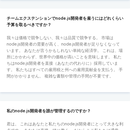
チームエクステンションでnode.js開発者を雇うにはどれくらい
予算を取るべきですか？
我々は価格で競争しない、我々は品質で競争する。 市場は
node.js開発者の需要が高く、node.js開発者が足りなくなって
います。 あなたが言うかもしれない単純な経済学。 これは、場
所にかかわらず、世界中の価格が高いことを意味します。 私た
ちはnode.js開発者を直接（あなたの代わりに）採用していま
す。 私たちはすべての雇用税と州への雇用貢献金を支払う。 手
間がかかりません。 複雑な書類や管理の手間が不要です。
私のnode.js開発者を誰が管理するのですか？
君は。 これはあなたと私たちのnode.js開発者にとって大きな利