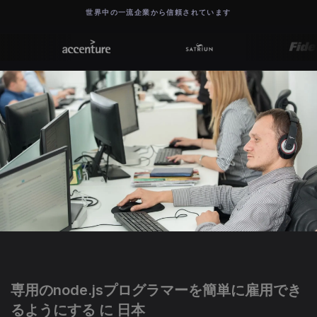
世界中の一流企業から信頼されています
専用のnode.jsプログラマーを簡単に雇用でき
るようにする に 日本