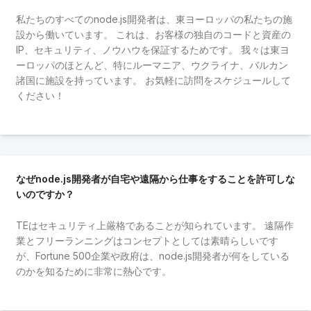
私たちのすべてのnode.js開発者は、東ヨーロッパの私たちの施
設から働いています。 これは、お客様の独自のコードと資産の
IP、セキュリティ、ノウハウを保証するためです。 我々は東ヨ
ーロッパのほとんど、特にルーマニア、ウクライナ、バルカン
諸国に施設を持っています。 お気軽に訪問をスケジュールして
ください！
なぜnode.js開発者が自宅や遠隔から仕事をすることを許可しな
いのですか？
TEはセキュリティ上厳格であることが知られています。 遠隔作
業とフリーランニングはコンセプトとしては素晴らしいです
が、Fortune 500企業や政府は、node.js開発者が何をしている
のかを知るために非常に熱心です。