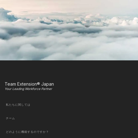
Team Extension® Japan
Your Leading Workforce Partner
私たちに関しては
チーム
どのように機能するのですか？