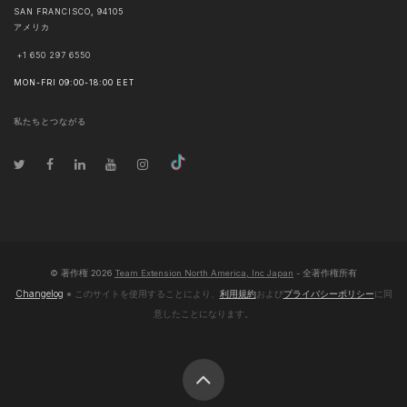
SAN FRANCISCO
,
94105
アメリカ
+1 650 297 6550
MON-FRI 09:00-18:00 EET
私たちとつながる
© 著作権
2026
Team Extension North America, Inc Japan
- 全著作権所有
Changelog
● このサイトを使用することにより、
利用規約
および
プライバシーポリシー
に同
意したことになります。