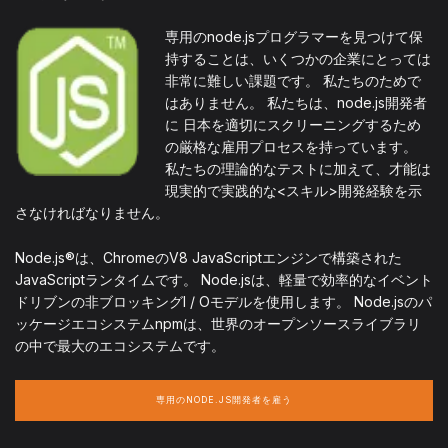
専用のnode.jsプログラマーを見つけて保
持することは、いくつかの企業にとっては
非常に難しい課題です。 私たちのためで
はありません。 私たちは、node.js開発者
に 日本を適切にスクリーニングするため
の厳格な雇用プロセスを持っています。
私たちの理論的なテストに加えて、才能は
現実的で実践的な<スキル>開発経験を示
さなければなりません。
Node.js®は、ChromeのV8 JavaScriptエンジンで構築された
JavaScriptランタイムです。 Node.jsは、軽量で効率的なイベント
ドリブンの非ブロッキングI / Oモデルを使用します。 Node.jsのパ
ッケージエコシステムnpmは、世界のオープンソースライブラリ
の中で最大のエコシステムです。
専用のNODE.JS開発者を雇う