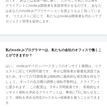
点です。 あなたは直接一緒に働く。 だからこそ私たちは通常、
クライアントにnode.js開発者を直接管理させるのです。 あなた
はあなたのnode.jsアプリケーションを誰よりもよく知っていま
す。 リクエストに応じて、私たちはnode.js開発者を代わってプ
ロジェクト管理を提供します。
私のnode.jsプログラマーは、私たちの会社のオフィスで働くこ
とができますか？
はい。 node.jsデベロッパースタッフのオンサイト展開は、リク
エストに応じて利用可能です。 幸せな開発者が最優先課題であ
るため、すべてのTE開発者は移転時に最終的な発言権を得るで
しょう。 すべての生活費の調整と移転手数料は、クライアント
に渡されます。 この配置は、3-6ヶ月間最適です。 長期的なオ
ンサイト移転を求めるクライアントは、事前にTEに知らせるこ
とで、移転を求める特定の<スキル>候補者を雇うことができま
す。