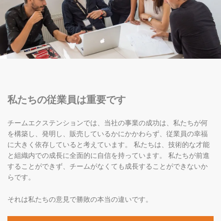
私たちの従業員は重要です
チームエクステンションでは、当社の事業の成功は、私たちが何
を構築し、発明し、販売しているかにかかわらず、従業員の幸福
に大きく依存していると考えています。 私たちは、技術的な才能
と組織内での成長に全面的に自信を持っています。 私たちが前進
することができず、チームがなくても成長することができないか
らです。
それは私たちの意見で勝敗の本当の違いです。