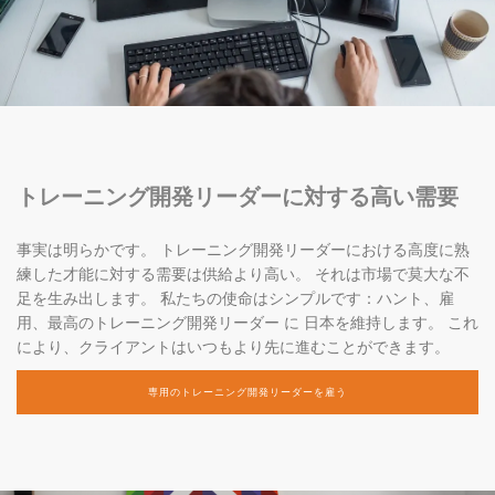
トレーニング開発リーダーに対する高い需要
事実は明らかです。 トレーニング開発リーダーにおける高度に熟
練した才能に対する需要は供給より高い。 それは市場で莫大な不
足を生み出します。 私たちの使命はシンプルです：ハント、雇
用、最高のトレーニング開発リーダー に 日本を維持します。 これ
により、クライアントはいつもより先に進むことができます。
専用のトレーニング開発リーダーを雇う