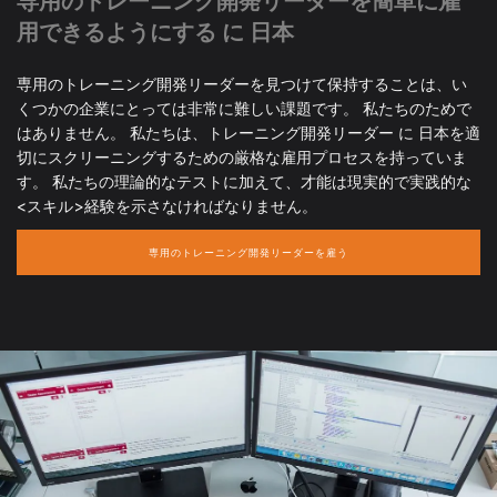
専用のトレーニング開発リーダーを簡単に雇
用できるようにする に 日本
専用のトレーニング開発リーダーを見つけて保持することは、い
くつかの企業にとっては非常に難しい課題です。 私たちのためで
はありません。 私たちは、トレーニング開発リーダー に 日本を適
切にスクリーニングするための厳格な雇用プロセスを持っていま
す。 私たちの理論的なテストに加えて、才能は現実的で実践的な
<スキル>経験を示さなければなりません。
専用のトレーニング開発リーダーを雇う