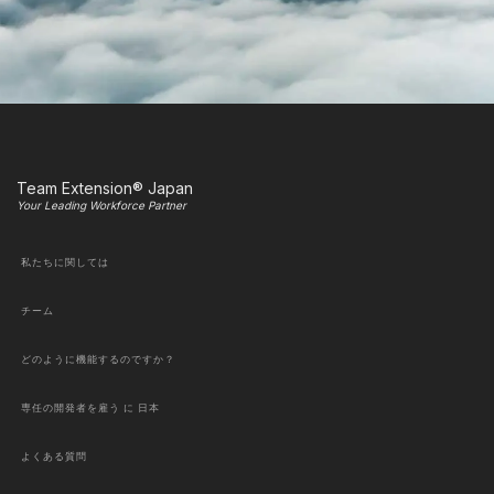
Team Extension® Japan
Your Leading Workforce Partner
私たちに関しては
チーム
どのように機能するのですか？
専任の開発者を雇う に 日本
よくある質問