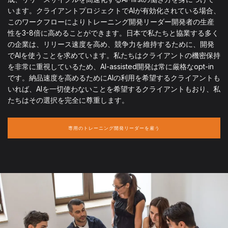
います。クライアントプロジェクトでAIが有効化されている場合、
このワークフローによりトレーニング開発リーダー開発者の生産
性を3-8倍に高めることができます。日本で私たちと協業する多く
の企業は、リリース速度を高め、競争力を維持するために、開発
でAIを使うことを求めています。私たちはクライアントの機密保持
を非常に重視しているため、AI-assisted開発は常に厳格なopt-in
です。納品速度を高めるためにAIの利用を希望するクライアントも
いれば、AIを一切使わないことを希望するクライアントもおり、私
たちはその選択を完全に尊重します。
専用のトレーニング開発リーダーを雇う