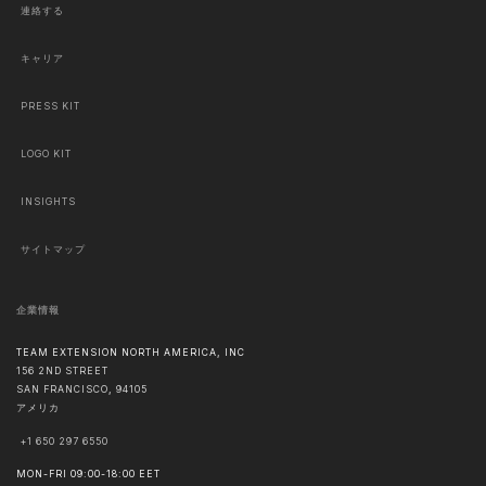
連絡する
キャリア
PRESS KIT
LOGO KIT
INSIGHTS
サイトマップ
企業情報
TEAM EXTENSION NORTH AMERICA, INC
156 2ND STREET
SAN FRANCISCO
,
94105
アメリカ
+1 650 297 6550
MON-FRI 09:00-18:00 EET