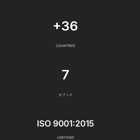
+36
COUNTRIES
7
オフィス
ISO 9001:2015
CERTIFIED