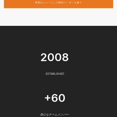
専用のトレーニング開発リーダーを雇う
2008
ESTABLISHED
+60
熱心なチームメンバー