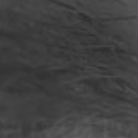
フィリピン
セルビア
ウクライナ