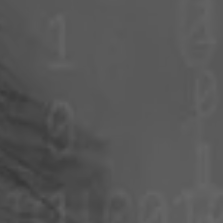
ポーランド
スロベニア
ベトナム