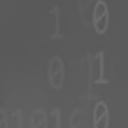
ルーマニア
スロバキア