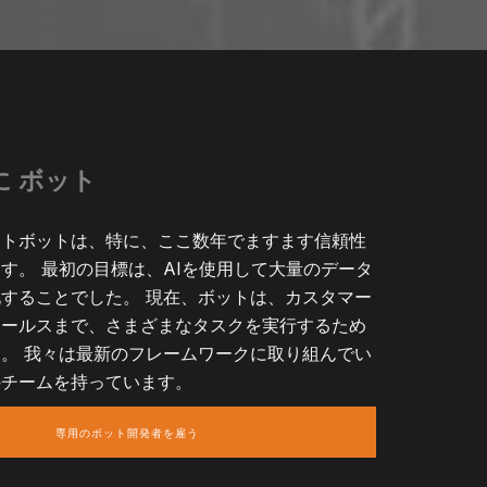
に ボット
ットボットは、特に、ここ数年でますます信頼性
す。 最初の目標は、AIを使用して大量のデータ
することでした。 現在、ボットは、カスタマー
セールスまで、さまざまなタスクを実行するため
。 我々は最新のフレームワークに取り組んでい
のチームを持っています。
専用のボット開発者を雇う