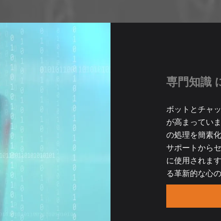
専門知識 
ボットとチャ
が高まっていま
の処理を簡素化
サポートから
に使用されます
る革新的な心