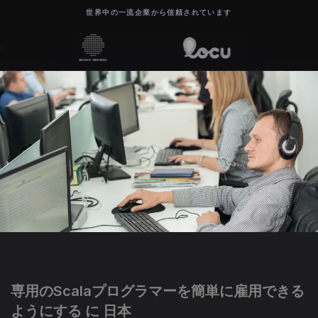
世界中の一流企業から信頼されています
専用のScalaプログラマーを簡単に雇用できる
ようにする に 日本