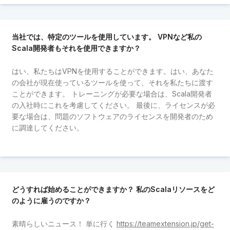
当社では、特定のツールを使用しています。 VPNなど私の
Scala開発者もそれを使用できますか？
はい、私たちはVPNを使用することができます。はい、あなた
の会社が現在使っているツールを使って、それを私たちに渡す
ことができます。 トレーニングが必要な場合は、Scala開発者
の入社時にこれを考慮してください。 最後に、ライセンスが必
要な場合は、問題のソフトウェアのライセンスを開発者のため
に調達してください。
どうすれば始めることができますか？ 私のScalaリソースをど
のように雇うのですか？
素晴らしいニュース！ 単に行く
https://teamextension.jp/get-