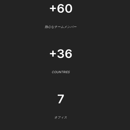
+60
熱心なチームメンバー
+36
COUNTRIES
7
オフィス