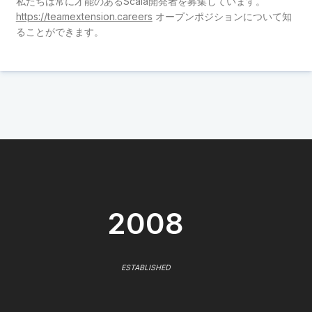
私たちは常に才能のあるScala開発者を募集しています。
https://teamextension.careers
オープンポジションについて知
ることができます。
2008
ESTABLISHED