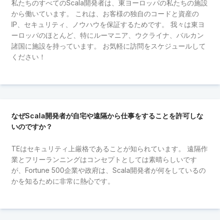
私たちのすべてのScala開発者は、東ヨーロッパの私たちの施設
から働いています。 これは、お客様の独自のコードと資産の
IP、セキュリティ、ノウハウを保証するためです。 我々は東ヨ
ーロッパのほとんど、特にルーマニア、ウクライナ、バルカン
諸国に施設を持っています。 お気軽に訪問をスケジュールして
ください！
なぜScala開発者が自宅や遠隔から仕事をすることを許可しな
いのですか？
TEはセキュリティ上厳格であることが知られています。 遠隔作
業とフリーランニングはコンセプトとしては素晴らしいです
が、Fortune 500企業や政府は、Scala開発者が何をしているの
かを知るために非常に熱心です。