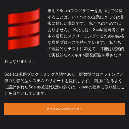
専用のScalaプログラマーを見つけて保持
することは、いくつかの企業にとっては非
常に難しい課題です。 私たちのためでは
ありません。 私たちは、Scala開発者に 日
本を適切にスクリーニングするための厳格
な雇用プロセスを持っています。 私たち
の理論的なテストに加えて、才能は現実的
で実践的な<スキル>開発経験を示さなけ
ればなりません。
Scalaは汎用プログラミング言語であり、関数型プログラミングと
強力な静的型システムのサポートを提供します。 簡潔になるよう
に設計されたScalaの設計決定の多くは、Javaの批判に取り組むこ
とを目的としています。
専用のSCALA開発者を雇う