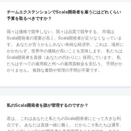
チームエクステンションでScala開発者を雇うにはどれくらい
予算を取るべきですか？
我々は価格で競争しない、我々は品質で競争する。 市場は
Scala開発者の需要が高く、Scala開発者が足りなくなっていま
す。 あなたが言うかもしれない単純な経済学。 これは、場所に
かかわらず、世界中の価格が高いことを意味します。 私たちは
Scala開発者を直接（あなたの代わりに）採用しています。 私
たちはすべての雇用税と州への雇用貢献金を支払う。 手間がか
かりません。 複雑な書類や管理の手間が不要です。
私のScala開発者を誰が管理するのですか？
君は。 これはあなたと私たちのScala開発者にとって大きな利
点です。 あなたは直接一緒に働く。 だからこそ私たちは通常、