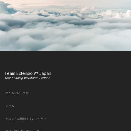
Team Extension® Japan
Your Leading Workforce Partner
私たちに関しては
チーム
どのように機能するのですか？