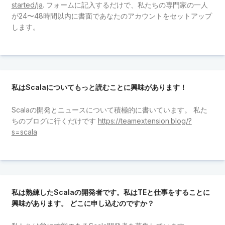
started/ja
. フォームに記入するだけで、私たちの専門家の一人
が24〜48時間以内に書面であなたのアカウントをセットアップ
します。
私はScalaについてもっと読むことに興味があります！
Scalaの開発とニュースについて積極的に書いています。 私た
ちのブログに行くだけです
https://teamextension.blog/?
s=scala
私は熟練したScalaの開発者です。私はTEと仕事をすることに
興味があります。 どこに申し込むのですか？