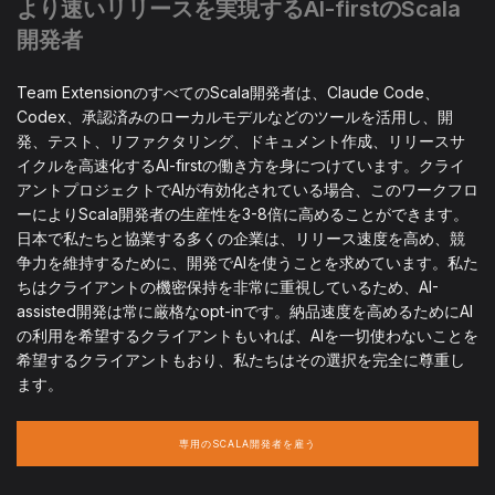
より速いリリースを実現するAI-firstのScala
開発者
Team ExtensionのすべてのScala開発者は、Claude Code、
Codex、承認済みのローカルモデルなどのツールを活用し、開
発、テスト、リファクタリング、ドキュメント作成、リリースサ
イクルを高速化するAI-firstの働き方を身につけています。クライ
アントプロジェクトでAIが有効化されている場合、このワークフロ
ーによりScala開発者の生産性を3-8倍に高めることができます。
日本で私たちと協業する多くの企業は、リリース速度を高め、競
争力を維持するために、開発でAIを使うことを求めています。私た
ちはクライアントの機密保持を非常に重視しているため、AI-
assisted開発は常に厳格なopt-inです。納品速度を高めるためにAI
の利用を希望するクライアントもいれば、AIを一切使わないことを
希望するクライアントもおり、私たちはその選択を完全に尊重し
ます。
専用のSCALA開発者を雇う