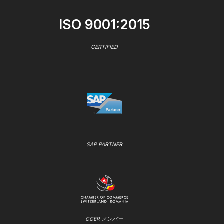
ISO 9001:2015
CERTIFIED
SAP PARTNER
CCER メンバー