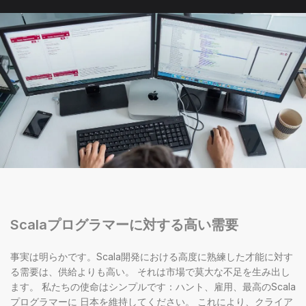
Scalaプログラマーに対する高い需要
事実は明らかです。Scala開発における高度に熟練した才能に対す
る需要は、供給よりも高い。 それは市場で莫大な不足を生み出し
ます。 私たちの使命はシンプルです：ハント、雇用、最高のScala
プログラマーに 日本を維持してください。 これにより、クライア