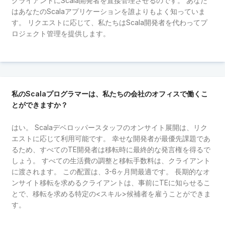
クライアントにScala開発者を直接管理させるのです。 あなた
はあなたのScalaアプリケーションを誰よりもよく知っていま
す。 リクエストに応じて、私たちはScala開発者を代わってプ
ロジェクト管理を提供します。
私のScalaプログラマーは、私たちの会社のオフィスで働くこ
とができますか？
はい。 Scalaデベロッパースタッフのオンサイト展開は、リク
エストに応じて利用可能です。 幸せな開発者が最優先課題であ
るため、すべてのTE開発者は移転時に最終的な発言権を得るで
しょう。 すべての生活費の調整と移転手数料は、クライアント
に渡されます。 この配置は、3-6ヶ月間最適です。 長期的なオ
ンサイト移転を求めるクライアントは、事前にTEに知らせるこ
とで、移転を求める特定の<スキル>候補者を雇うことができま
す。