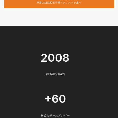
専用の組織変更管理アナリストを雇う
2008
ESTABLISHED
+60
熱心なチームメンバー