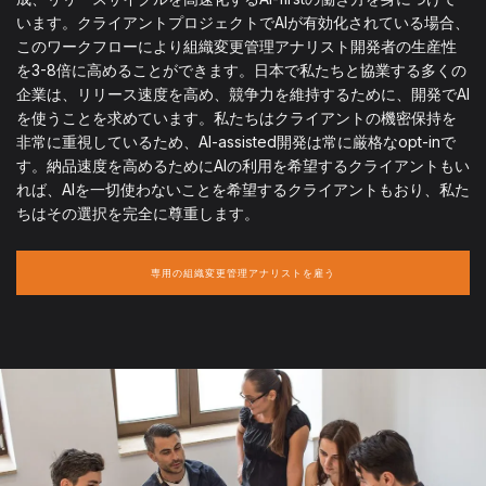
います。クライアントプロジェクトでAIが有効化されている場合、
このワークフローにより組織変更管理アナリスト開発者の生産性
を3-8倍に高めることができます。日本で私たちと協業する多くの
企業は、リリース速度を高め、競争力を維持するために、開発でAI
を使うことを求めています。私たちはクライアントの機密保持を
非常に重視しているため、AI-assisted開発は常に厳格なopt-inで
す。納品速度を高めるためにAIの利用を希望するクライアントもい
れば、AIを一切使わないことを希望するクライアントもおり、私た
ちはその選択を完全に尊重します。
専用の組織変更管理アナリストを雇う