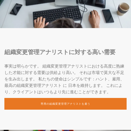
組織変更管理アナリストに対する高い需要
事実は明らかです。 組織変更管理アナリストにおける高度に熟練
した才能に対する需要は供給より高い。 それは市場で莫大な不足
を生み出します。 私たちの使命はシンプルです：ハント、雇用、
最高の組織変更管理アナリスト に 日本を維持します。 これによ
り、クライアントはいつもより先に進むことができます。
専用の組織変更管理アナリストを雇う