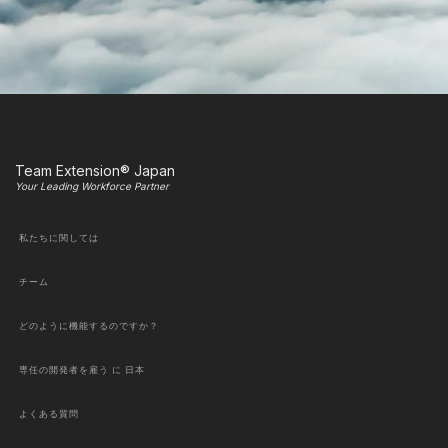
Team Extension® Japan
Your Leading Workforce Partner
私たちに関しては
チーム
どのように機能するのですか？
専任の開発者を雇う に 日本
よくある質問