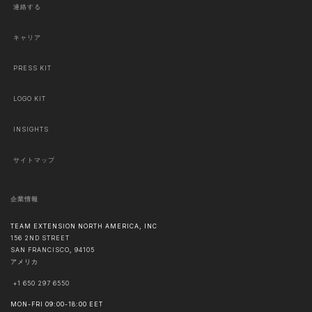
連絡する
キャリア
PRESS KIT
LOGO KIT
INSIGHTS
サイトマップ
企業情報
TEAM EXTENSION NORTH AMERICA, INC
156 2ND STREET
SAN FRANCISCO
,
94105
アメリカ
+1 650 297 6550
MON-FRI 09:00-18:00 EET