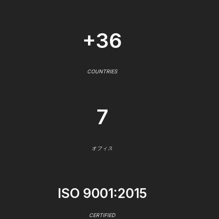
+36
COUNTRIES
7
オフィス
ISO 9001:2015
CERTIFIED