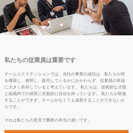
私たちの従業員は重要です
チームエクステンションでは、当社の事業の成功は、私たちが何
を構築し、発明し、販売しているかにかかわらず、従業員の幸福
に大きく依存していると考えています。 私たちは、技術的な才能
と組織内での成長に全面的に自信を持っています。 私たちが前進
することができず、チームがなくても成長することができないか
らです。
それは私たちの意見で勝敗の本当の違いです。