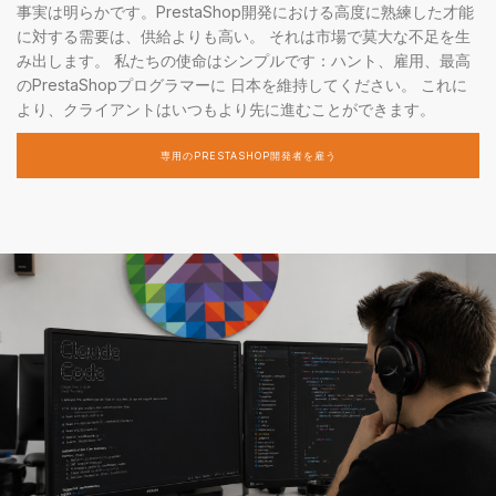
事実は明らかです。PrestaShop開発における高度に熟練した才能
に対する需要は、供給よりも高い。 それは市場で莫大な不足を生
み出します。 私たちの使命はシンプルです：ハント、雇用、最高
のPrestaShopプログラマーに 日本を維持してください。 これに
より、クライアントはいつもより先に進むことができます。
専用のPRESTASHOP開発者を雇う