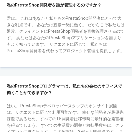
私のPrestaShop開発者を誰が管理するのですか？
君は。 これはあなたと私たちのPrestaShop開発者にとって大
きな利点です。 あなたは直接一緒に働く。 だからこそ私たちは
通常、クライアントにPrestaShop開発者を直接管理させるので
す。 あなたはあなたのPrestaShopアプリケーションを誰より
もよく知っています。 リクエストに応じて、私たちは
PrestaShop開発者を代わってプロジェクト管理を提供します。
私のPrestaShopプログラマーは、私たちの会社のオフィスで
働くことができますか？
はい。 PrestaShopデベロッパースタッフのオンサイト展開
は、リクエストに応じて利用可能です。 幸せな開発者が最優先
課題であるため、すべてのTE開発者は移転時に最終的な発言権
を得るでしょう。 すべての生活費の調整と移転手数料は、クラ
イアントに渡されます。 この配置は、3-6ヶ月間最適です。 長