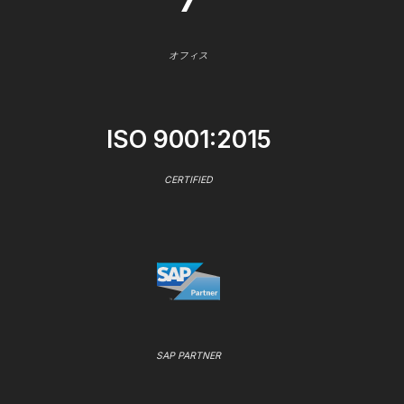
オフィス
ISO 9001:2015
CERTIFIED
SAP PARTNER