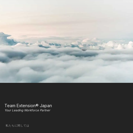
Team Extension® Japan
Your Leading Workforce Partner
私たちに関しては