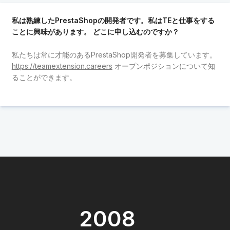
私は熟練したPrestaShopの開発者です。私はTEと仕事をする
ことに興味があります。 どこに申し込むのですか？
私たちは常に才能のあるPrestaShop開発者を募集しています。
https://teamextension.careers
オープンポジションについて知
ることができます。
2008