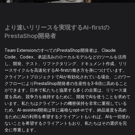
より速いリリースを実現するAI-firstの
PrestaShop開発者
Team ExtensionのすべてのPrestaShop開発者は、Claude
Code、Codex、承認済みのローカルモデルなどのツールを活用
し、開発、テスト、リファクタリング、ドキュメント作成、リリ
ースサイクルを高速化するAI-firstの働き方を身につけています。
クライアントプロジェクトでAIが有効化されている場合、このワー
クフローによりPrestaShop開発者の生産性を3-8倍に高めること
ができます。日本で私たちと協業する多くの企業は、リリース速
度を高め、競争力を維持するために、開発でAIを使うことを求めて
います。私たちはクライアントの機密保持を非常に重視している
ため、AI-assisted開発は常に厳格なopt-inです。納品速度を高め
るためにAIの利用を希望するクライアントもいれば、AIを一切使わ
ないことを希望するクライアントもおり、私たちはその選択を完
全に尊重します。