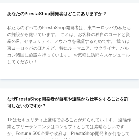
あなたのPrestaShop開発者はどこにありますか？
私たちのすべてのPrestaShop開発者は、東ヨーロッパの私たち
の施設から働いています。 これは、お客様の独自のコードと資
産のIP、セキュリティ、ノウハウを保証するためです。 我々は
東ヨーロッパのほとんど、特にルーマニア、ウクライナ、バル
カン諸国に施設を持っています。 お気軽に訪問をスケジュール
してください！
なぜPrestaShop開発者が自宅や遠隔から仕事をすることを許
可しないのですか？
TEはセキュリティ上厳格であることが知られています。 遠隔作
業とフリーランニングはコンセプトとしては素晴らしいです
が、Fortune 500企業や政府は、PrestaShop開発者が何をして