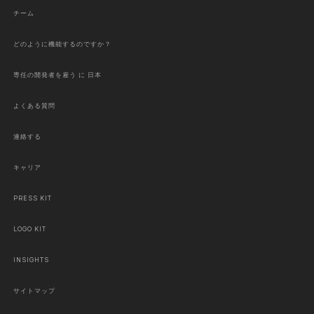
チーム
どのように機能するのですか？
専任の開発者を雇う に 日本
よくある質問
連絡する
キャリア
PRESS KIT
LOGO KIT
INSIGHTS
サイトマップ