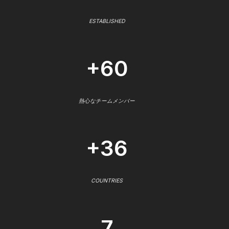
ESTABLISHED
+60
熱心なチームメンバー
+36
COUNTRIES
7