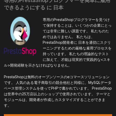
専用のPrestaShopプログラマーを簡単に雇用
できるようにする に 日本
専用のPrestaShopプログラマーを見つけ
て保持することは、いくつかの企業にとっ
ては非常に難しい課題です。 私たちのた
めではありません。 私たちは、
PrestaShop開発者に 日本を適切にスクリ
ーニングするための厳格な雇用プロセスを
持っています。 私たちの理論的なテスト
に加えて、才能は現実的で実践的な<スキ
ル>開発経験を示さなければなりません。
PrestaShopは無料のオープンソースのeコマースソリューション
です。 人気のある電子商取引の競合他社と同様に、MySQLデータ
ベース管理システムを使ってPHPで書かれています。 PrestaShop
は世界中の25万店以上のショップで使用されています。 テーマと
モジュールは、開発者が作成しカスタマイズすることができま
す。