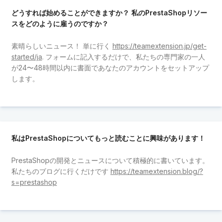
どうすれば始めることができますか？ 私のPrestaShopリソー
スをどのように雇うのですか？
素晴らしいニュース！ 単に行く
https://teamextension.jp/get-
started/ja
. フォームに記入するだけで、私たちの専門家の一人
が24〜48時間以内に書面であなたのアカウントをセットアップ
します。
私はPrestaShopについてもっと読むことに興味があります！
PrestaShopの開発とニュースについて積極的に書いています。
私たちのブログに行くだけです
https://teamextension.blog/?
s=prestashop