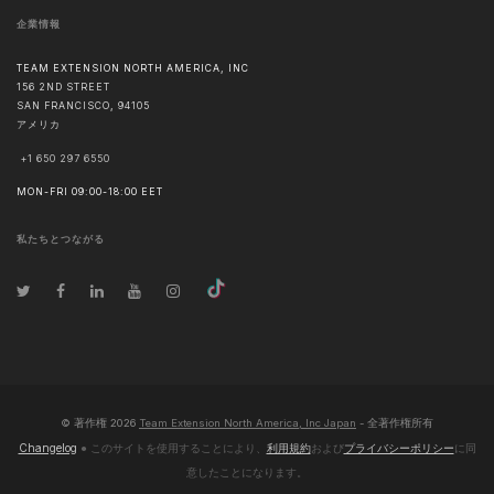
企業情報
TEAM EXTENSION NORTH AMERICA, INC
156 2ND STREET
SAN FRANCISCO
,
94105
アメリカ
+1 650 297 6550
MON-FRI 09:00-18:00 EET
私たちとつながる
© 著作権
2026
Team Extension North America, Inc Japan
- 全著作権所有
Changelog
● このサイトを使用することにより、
利用規約
および
プライバシーポリシー
に同
意したことになります。