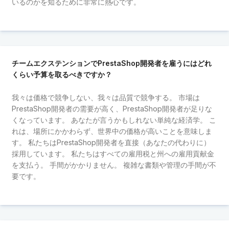
いるのかを知るために非常に熱心です。
チームエクステンションでPrestaShop開発者を雇うにはどれ
くらい予算を取るべきですか？
我々は価格で競争しない、我々は品質で競争する。 市場は
PrestaShop開発者の需要が高く、PrestaShop開発者が足りな
くなっています。 あなたが言うかもしれない単純な経済学。 こ
れは、場所にかかわらず、世界中の価格が高いことを意味しま
す。 私たちはPrestaShop開発者を直接（あなたの代わりに）
採用しています。 私たちはすべての雇用税と州への雇用貢献金
を支払う。 手間がかかりません。 複雑な書類や管理の手間が不
要です。