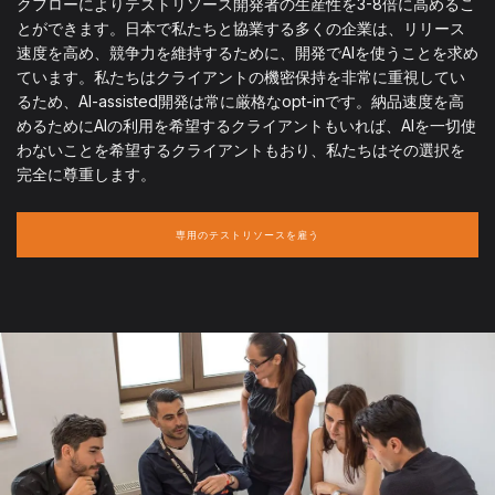
クフローによりテストリソース開発者の生産性を3-8倍に高めるこ
とができます。日本で私たちと協業する多くの企業は、リリース
速度を高め、競争力を維持するために、開発でAIを使うことを求め
ています。私たちはクライアントの機密保持を非常に重視してい
るため、AI-assisted開発は常に厳格なopt-inです。納品速度を高
めるためにAIの利用を希望するクライアントもいれば、AIを一切使
わないことを希望するクライアントもおり、私たちはその選択を
完全に尊重します。
専用のテストリソースを雇う