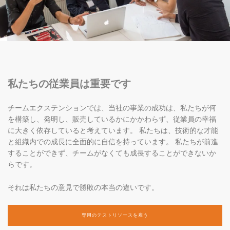
私たちの従業員は重要です
チームエクステンションでは、当社の事業の成功は、私たちが何
を構築し、発明し、販売しているかにかかわらず、従業員の幸福
に大きく依存していると考えています。 私たちは、技術的な才能
と組織内での成長に全面的に自信を持っています。 私たちが前進
することができず、チームがなくても成長することができないか
らです。
それは私たちの意見で勝敗の本当の違いです。
専用のテストリソースを雇う