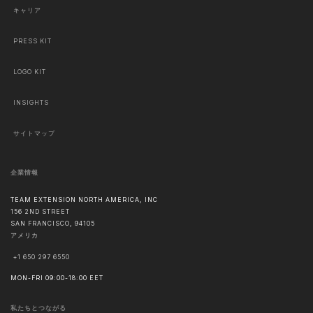
キャリア
PRESS KIT
LOGO KIT
INSIGHTS
サイトマップ
企業情報
TEAM EXTENSION NORTH AMERICA, INC
156 2ND STREET
SAN FRANCISCO
,
94105
アメリカ
+1 650 297 6550
MON-FRI 09:00-18:00 EET
私たちとつながる