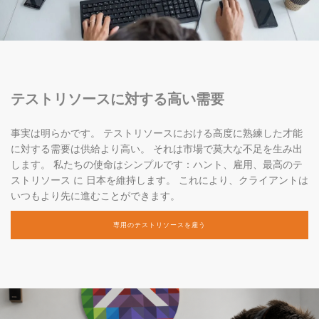
テストリソースに対する高い需要
事実は明らかです。 テストリソースにおける高度に熟練した才能
に対する需要は供給より高い。 それは市場で莫大な不足を生み出
します。 私たちの使命はシンプルです：ハント、雇用、最高のテ
ストリソース に 日本を維持します。 これにより、クライアントは
いつもより先に進むことができます。
専用のテストリソースを雇う