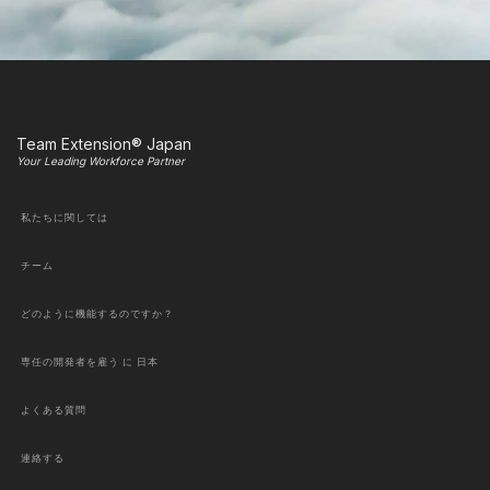
Team Extension® Japan
Your Leading Workforce Partner
私たちに関しては
チーム
どのように機能するのですか？
専任の開発者を雇う に 日本
よくある質問
連絡する