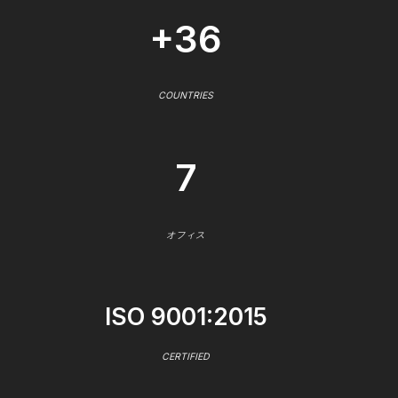
+36
COUNTRIES
7
オフィス
ISO 9001:2015
CERTIFIED