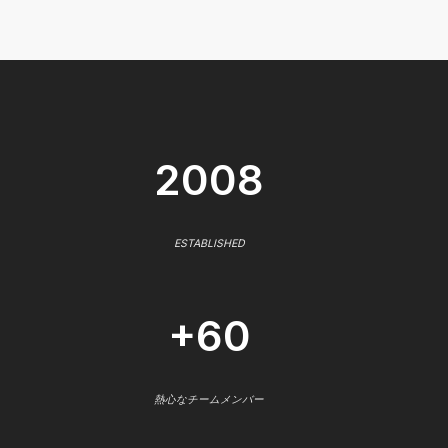
2008
ESTABLISHED
+60
熱心なチームメンバー