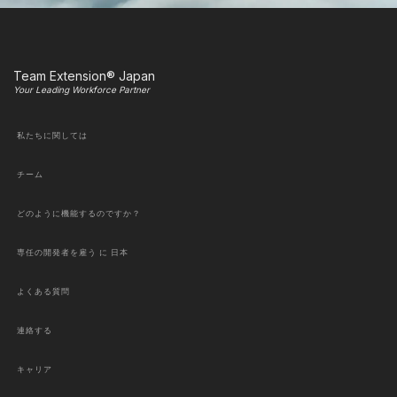
Team Extension® Japan
Your Leading Workforce Partner
私たちに関しては
チーム
どのように機能するのですか？
専任の開発者を雇う に 日本
よくある質問
連絡する
キャリア