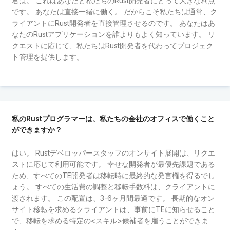
君は。 これはあなたと私たちのRust開発者にとって大きな利点
です。 あなたは直接一緒に働く。 だからこそ私たちは通常、ク
ライアントにRust開発者を直接管理させるのです。 あなたはあ
なたのRustアプリケーションを誰よりもよく知っています。 リ
クエストに応じて、私たちはRust開発者を代わってプロジェク
ト管理を提供します。
私のRustプログラマーは、私たちの会社のオフィスで働くこと
ができますか？
はい。 Rustデベロッパースタッフのオンサイト展開は、リクエ
ストに応じて利用可能です。 幸せな開発者が最優先課題である
ため、すべてのTE開発者は移転時に最終的な発言権を得るでし
ょう。 すべての生活費の調整と移転手数料は、クライアントに
渡されます。 この配置は、3-6ヶ月間最適です。 長期的なオン
サイト移転を求めるクライアントは、事前にTEに知らせること
で、移転を求める特定の<スキル>候補者を雇うことができま