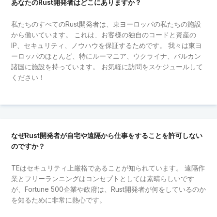
あなたのRust開発者はどこにありますか？
私たちのすべてのRust開発者は、東ヨーロッパの私たちの施設
から働いています。 これは、お客様の独自のコードと資産の
IP、セキュリティ、ノウハウを保証するためです。 我々は東ヨ
ーロッパのほとんど、特にルーマニア、ウクライナ、バルカン
諸国に施設を持っています。 お気軽に訪問をスケジュールして
ください！
なぜRust開発者が自宅や遠隔から仕事をすることを許可しない
のですか？
TEはセキュリティ上厳格であることが知られています。 遠隔作
業とフリーランニングはコンセプトとしては素晴らしいです
が、Fortune 500企業や政府は、Rust開発者が何をしているのか
を知るために非常に熱心です。