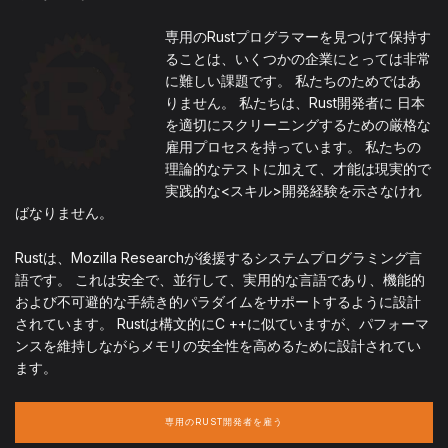
専用のRustプログラマーを見つけて保持す
ることは、いくつかの企業にとっては非常
に難しい課題です。 私たちのためではあ
りません。 私たちは、Rust開発者に 日本
を適切にスクリーニングするための厳格な
雇用プロセスを持っています。 私たちの
理論的なテストに加えて、才能は現実的で
実践的な<スキル>開発経験を示さなけれ
ばなりません。
Rustは、Mozilla Researchが後援するシステムプログラミング言
語です。 これは安全で、並行して、実用的な言語であり、機能的
および不可避的な手続き的パラダイムをサポートするように設計
されています。 Rustは構文的にC ++に似ていますが、パフォーマ
ンスを維持しながらメモリの安全性を高めるために設計されてい
ます。
専用のRUST開発者を雇う