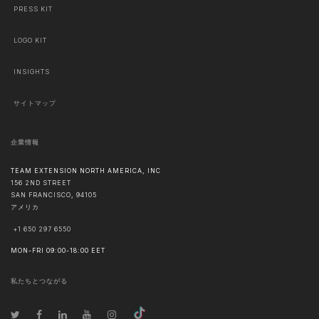
PRESS KIT
LOGO KIT
INSIGHTS
サイトマップ
企業情報
TEAM EXTENSION NORTH AMERICA, INC
156 2ND STREET
SAN FRANCISCO
,
94105
アメリカ
+1 650 297 6550
MON-FRI 09:00-18:00 EET
私たちとつながる