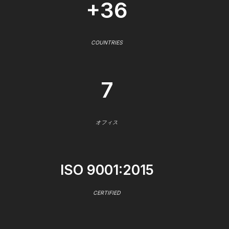
+36
COUNTRIES
7
オフィス
ISO 9001:2015
CERTIFIED