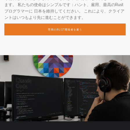
ます。 私たちの使命はシンプルです：ハント、雇用、最高のRust
プログラマーに 日本を維持してください。 これにより、クライア
ントはいつもより先に進むことができます。
専用のRUST開発者を雇う