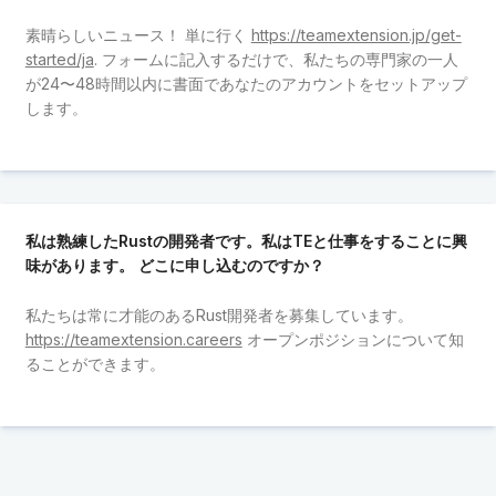
素晴らしいニュース！ 単に行く
https://teamextension.jp/get-
started/ja
. フォームに記入するだけで、私たちの専門家の一人
が24〜48時間以内に書面であなたのアカウントをセットアップ
します。
私は熟練したRustの開発者です。私はTEと仕事をすることに興
味があります。 どこに申し込むのですか？
私たちは常に才能のあるRust開発者を募集しています。
https://teamextension.careers
オープンポジションについて知
ることができます。