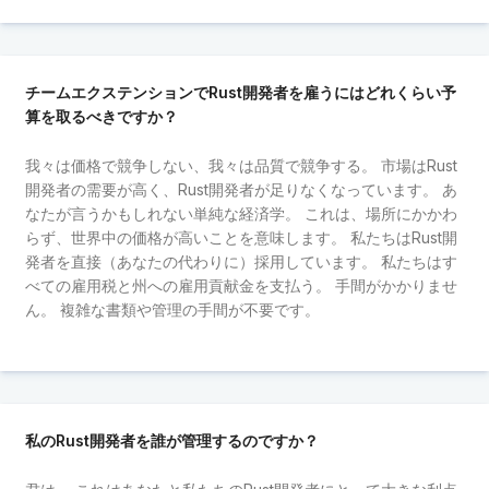
チームエクステンションでRust開発者を雇うにはどれくらい予
算を取るべきですか？
我々は価格で競争しない、我々は品質で競争する。 市場はRust
開発者の需要が高く、Rust開発者が足りなくなっています。 あ
なたが言うかもしれない単純な経済学。 これは、場所にかかわ
らず、世界中の価格が高いことを意味します。 私たちはRust開
発者を直接（あなたの代わりに）採用しています。 私たちはす
べての雇用税と州への雇用貢献金を支払う。 手間がかかりませ
ん。 複雑な書類や管理の手間が不要です。
私のRust開発者を誰が管理するのですか？