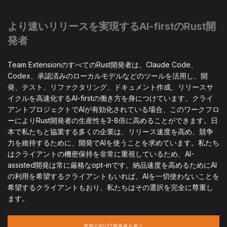
より速いリリースを実現するAI-firstのRust開
発者
Team ExtensionのすべてのRust開発者は、Claude Code、
Codex、承認済みのローカルモデルなどのツールを活用し、開
発、テスト、リファクタリング、ドキュメント作成、リリースサ
イクルを高速化するAI-firstの働き方を身につけています。クライ
アントプロジェクトでAIが有効化されている場合、このワークフロ
ーによりRust開発者の生産性を3-8倍に高めることができます。日
本で私たちと協業する多くの企業は、リリース速度を高め、競争
力を維持するために、開発でAIを使うことを求めています。私たち
はクライアントの機密保持を非常に重視しているため、AI-
assisted開発は常に厳格なopt-inです。納品速度を高めるためにAI
の利用を希望するクライアントもいれば、AIを一切使わないことを
希望するクライアントもおり、私たちはその選択を完全に尊重し
ます。
専用のRUST開発者を雇う