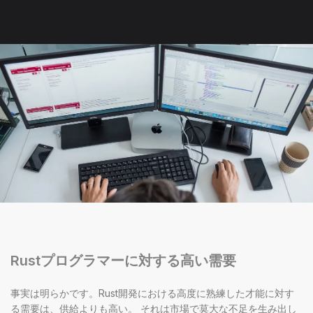
Rustプログラマーに対する高い需要
事実は明らかです。Rust開発における高度に熟練した才能に対す
る需要は、供給よりも高い。 それは市場で莫大な不足を生み出し