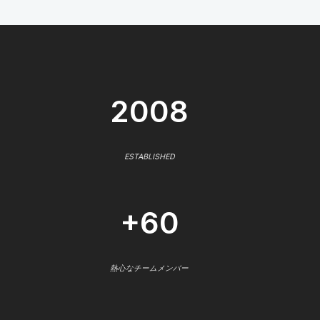
2008
ESTABLISHED
+60
熱心なチームメンバー