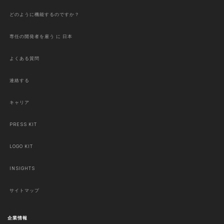
どのように機能するのですか？
専任の開発者を雇う に 日本
よくある質問
連絡する
キャリア
PRESS KIT
LOGO KIT
INSIGHTS
サイトマップ
企業情報