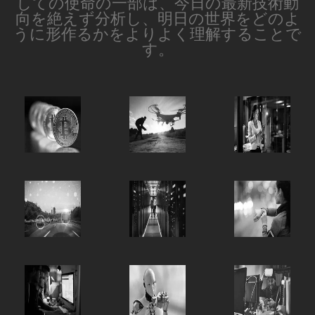
しての使命の一部は、今日の最新技術動
向を絶えず分析し、明日の世界をどのよ
うに形作るかをよりよく理解することで
す。