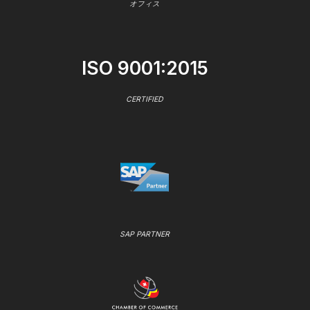
オフィス
ISO 9001:2015
CERTIFIED
SAP PARTNER