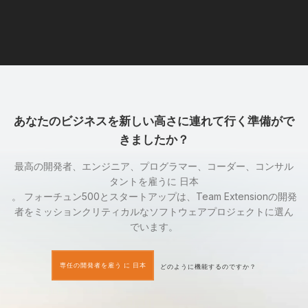
あなたのビジネスを新しい高さに連れて行く準備がで
きましたか？
最高の開発者、エンジニア、プログラマー、コーダー、コンサル
タントを雇うに 日本
。 フォーチュン500とスタートアップは、Team Extensionの開発
者をミッションクリティカルなソフトウェアプロジェクトに選ん
でいます。
専任の開発者を雇う に 日本
どのように機能するのですか？