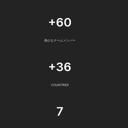
+60
熱心なチームメンバー
+36
COUNTRIES
7