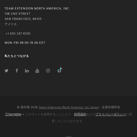
TEAM EXTENSION NORTH AMERICA, INC
156 2ND STREET
SAN FRANCISCO
,
94105
アメリカ
+1 650 297 6550
MON-FRI 09:00-18:00 EET
私たちとつながる
© 著作権
2026
Team Extension North America, Inc Japan
- 全著作権所有
Changelog
● このサイトを使用することにより、
利用規約
および
プライバシーポリシー
に同
意したことになります。