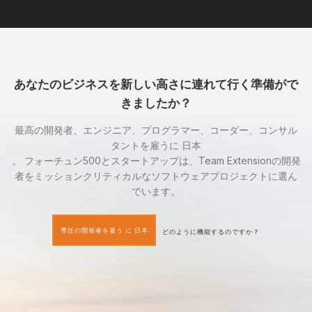
あなたのビジネスを新しい高さに連れて行く準備がで
きましたか？
最高の開発者、エンジニア、プログラマー、コーダー、コンサル
タントを雇うに 日本
。 フォーチュン500とスタートアップは、Team Extensionの開発
者をミッションクリティカルなソフトウェアプロジェクトに選ん
でいます。
専任の開発者を雇う に 日本
どのように機能するのですか？