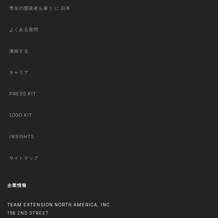
専任の開発者を雇う に 日本
よくある質問
連絡する
キャリア
PRESS KIT
LOGO KIT
INSIGHTS
サイトマップ
企業情報
TEAM EXTENSION NORTH AMERICA, INC
156 2ND STREET