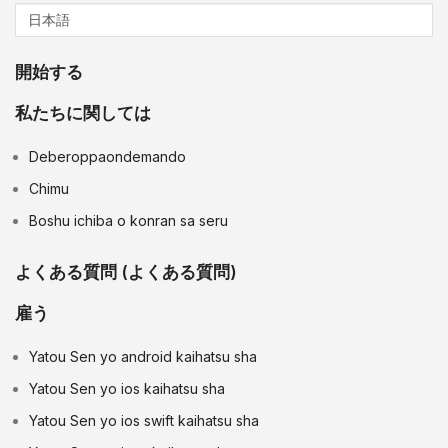
開始する
私たちに関しては
Deberoppaondemando
Chimu
Boshu ichiba o konran sa seru
よくある質問 (よくある質問)
雇う
Yatou Sen yo android kaihatsu sha
Yatou Sen yo ios kaihatsu sha
Yatou Sen yo ios swift kaihatsu sha