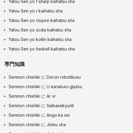
Yatou Sen yo f sharp kaihatsu sha
Yatou Sen yo r kaihatsu sha
Yatou Sen yo clojure kaihatsu sha
Yatou Sen yo scala kaihatsu sha
Yatou Sen yo kotlin kaihatsu sha
Yatou Sen yo haskell kaihatsu sha
専門知識
Senmon chishiki に Doron robotikusu
Senmon chishiki に U earaburu gijutsu
Senmon chishiki に Ar vr
Senmon chishiki に Saibasekyuriti
Senmon chishiki に Ango ka sei
Senmon chishiki に Jiritsu sha