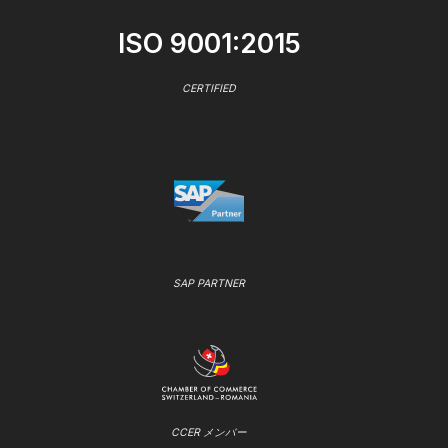
ISO 9001:2015
CERTIFIED
SAP PARTNER
CCER メンバー