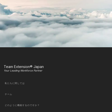
Team Extension® Japan
Your Leading Workforce Partner
私たちに関しては
チーム
どのように機能するのですか？