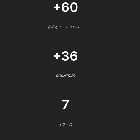
+60
熱心なチームメンバー
+36
COUNTRIES
7
オフィス