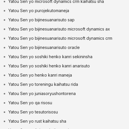
Yatou Sen yo microsoft dynamics crm kaihatsu sha
Yatou Sen yo purojekutomaneja
Yatou Sen yo bijinesuanarisuto sap
Yatou Sen yo bijinesuanarisuto microsoft dynamics ax
Yatou Sen yo bijinesuanarisuto microsoft dynamics crm
Yatou Sen yo bijinesuanarisuto oracle
Yatou Sen yo soshiki henko kanri sekininsha
Yatou Sen yo soshiki henko kanri anarisuto
Yatou Sen yo henko kanri maneja
Yatou Sen yo toreningu kaihatsu rida
Yatou Sen yo juniasoryushontorena
Yatou Sen yo qa risosu
Yatou Sen yo tesutorisosu
Yatou Sen yo rust kaihatsu sha