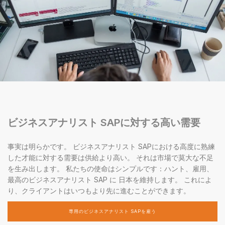
ビジネスアナリスト SAPに対する高い需要
事実は明らかです。 ビジネスアナリスト SAPにおける高度に熟練
した才能に対する需要は供給より高い。 それは市場で莫大な不足
を生み出します。 私たちの使命はシンプルです：ハント、雇用、
最高のビジネスアナリスト SAP に 日本を維持します。 これによ
り、クライアントはいつもより先に進むことができます。
専用のビジネスアナリスト SAPを雇う