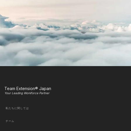
Team Extension® Japan
Your Leading Workforce Partner
私たちに関しては
チーム