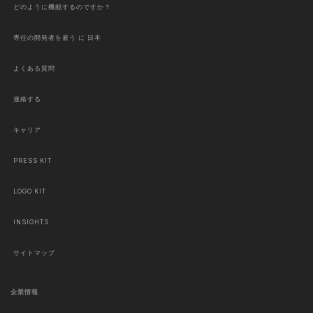
どのように機能するのですか？
専任の開発者を雇う に 日本
よくある質問
連絡する
キャリア
PRESS KIT
LOGO KIT
INSIGHTS
サイトマップ
企業情報