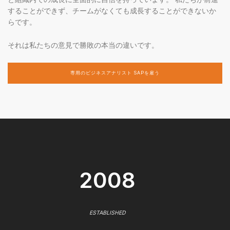
することができず、チームがなくても成長することができないか
らです。
それは私たちの意見で勝敗の本当の違いです。
専用のビジネスアナリスト SAPを雇う
2008
ESTABLISHED