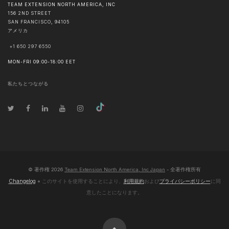
TEAM EXTENSION NORTH AMERICA, INC
156 2ND STREET
SAN FRANCISCO
,
94105
アメリカ
+1 650 297 6550
MON-FRI 09:00-18:00 EET
私たちとつながる
© 著作権
2026
Team Extension North America, Inc Japan
- 全著作権所有
Changelog
● このサイトを使用することにより、
利用規約
および
プライバシーポリシー
に同
意したことになります。