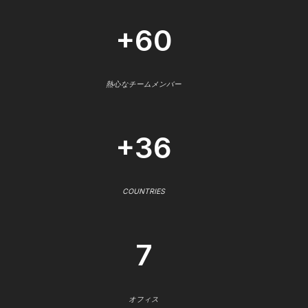
+60
熱心なチームメンバー
+36
COUNTRIES
7
オフィス