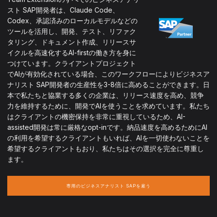
スト SAP開発者は、Claude Code、
Codex、承認済みのローカルモデルなどの
ツールを活用し、開発、テスト、リファク
タリング、ドキュメント作成、リリースサ
イクルを高速化するAI-firstの働き方を身に
つけています。クライアントプロジェクト
でAIが有効化されている場合、このワークフローによりビジネスア
ナリスト SAP開発者の生産性を3-8倍に高めることができます。日
本で私たちと協業する多くの企業は、リリース速度を高め、競争
力を維持するために、開発でAIを使うことを求めています。私たち
はクライアントの機密保持を非常に重視しているため、AI-
assisted開発は常に厳格なopt-inです。納品速度を高めるためにAI
の利用を希望するクライアントもいれば、AIを一切使わないことを
希望するクライアントもおり、私たちはその選択を完全に尊重し
ます。
専用のビジネスアナリスト SAPを雇う