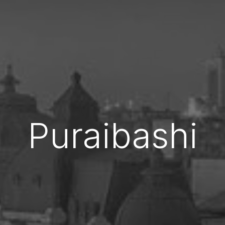
Puraibashi