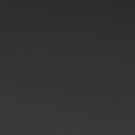
フィリピン
セルビア
ウクライナ