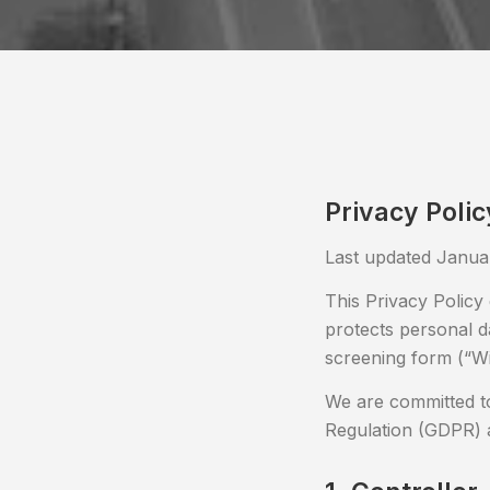
Privacy Polic
Last updated Janua
This Privacy Policy
protects personal d
screening form (“Wi
We are committed to
Regulation (GDPR) a