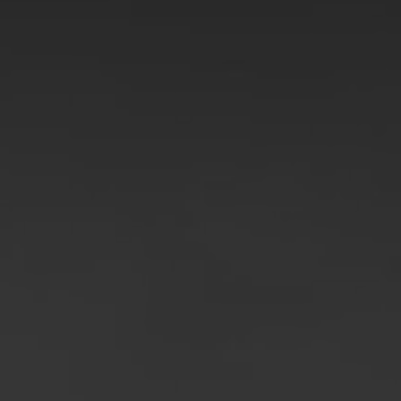
ルーマニア
スロバキア