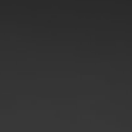
ポーランド
スロベニア
ベトナム