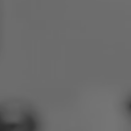
ポーランド
スロベニア
ベトナム