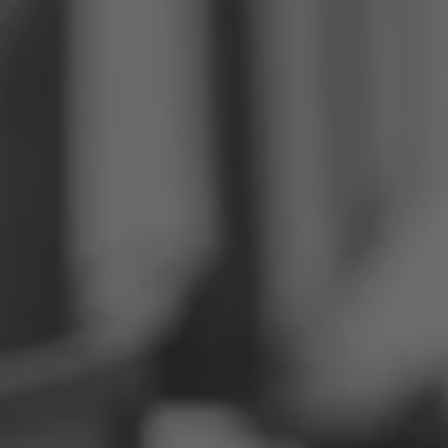
フィリピン
セルビア
ウクライナ