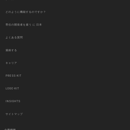
どのように機能するのですか？
専任の開発者を雇う に 日本
よくある質問
連絡する
キャリア
PRESS KIT
LOGO KIT
INSIGHTS
サイトマップ