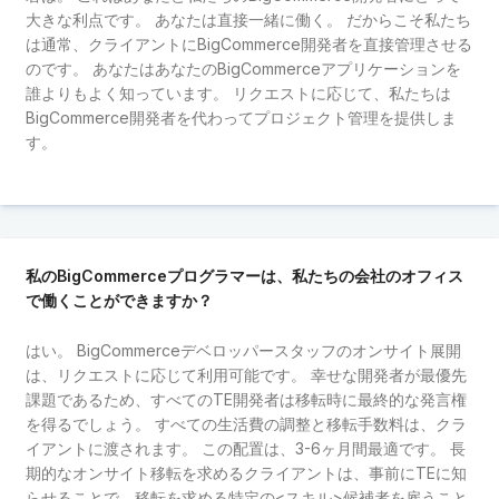
大きな利点です。 あなたは直接一緒に働く。 だからこそ私たち
は通常、クライアントにBigCommerce開発者を直接管理させる
のです。 あなたはあなたのBigCommerceアプリケーションを
誰よりもよく知っています。 リクエストに応じて、私たちは
BigCommerce開発者を代わってプロジェクト管理を提供しま
す。
私のBigCommerceプログラマーは、私たちの会社のオフィス
で働くことができますか？
はい。 BigCommerceデベロッパースタッフのオンサイト展開
は、リクエストに応じて利用可能です。 幸せな開発者が最優先
課題であるため、すべてのTE開発者は移転時に最終的な発言権
を得るでしょう。 すべての生活費の調整と移転手数料は、クラ
イアントに渡されます。 この配置は、3-6ヶ月間最適です。 長
期的なオンサイト移転を求めるクライアントは、事前にTEに知
らせることで、移転を求める特定の<スキル>候補者を雇うこと