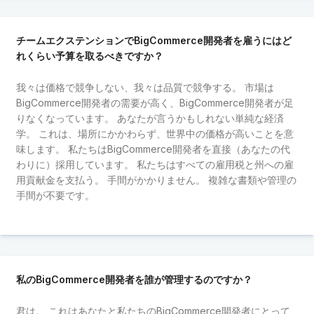
チームエクステンションでBigCommerce開発者を雇うにはど
れくらい予算を取るべきですか？
我々は価格で競争しない、我々は品質で競争する。 市場は
BigCommerce開発者の需要が高く、BigCommerce開発者が足
りなくなっています。 あなたが言うかもしれない単純な経済
学。 これは、場所にかかわらず、世界中の価格が高いことを意
味します。 私たちはBigCommerce開発者を直接（あなたの代
わりに）採用しています。 私たちはすべての雇用税と州への雇
用貢献金を支払う。 手間がかかりません。 複雑な書類や管理の
手間が不要です。
私のBigCommerce開発者を誰が管理するのですか？
君は。 これはあなたと私たちのBigCommerce開発者にとって