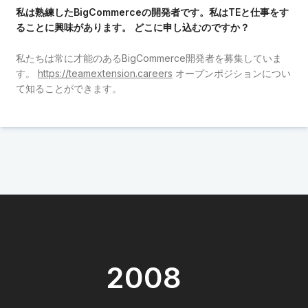
私は熟練したBigCommerceの開発者です。私はTEと仕事をす
ることに興味があります。 どこに申し込むのですか？
私たちは常に才能のあるBigCommerce開発者を募集していま
す。
https://teamextension.careers
オープンポジションについ
て知ることができます。
2008