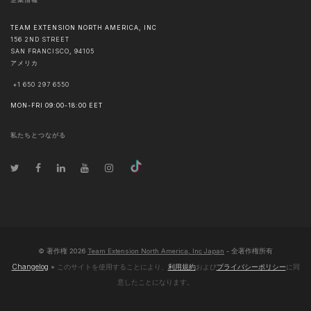
企業情報
TEAM EXTENSION NORTH AMERICA, INC
156 2ND STREET
SAN FRANCISCO
,
94105
アメリカ
+1 650 297 6550
MON-FRI 09:00-18:00 EET
私たちとつながる
© 著作権
2026
Team Extension North America, Inc Japan
- 全著作権所有
Changelog
● このサイトを使用することにより、
利用規約
および
プライバシーポリシー
に同
意したことになります。