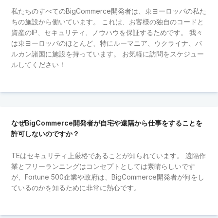
私たちのすべてのBigCommerce開発者は、東ヨーロッパの私た
ちの施設から働いています。 これは、お客様の独自のコードと
資産のIP、セキュリティ、ノウハウを保証するためです。 我々
は東ヨーロッパのほとんど、特にルーマニア、ウクライナ、バ
ルカン諸国に施設を持っています。 お気軽に訪問をスケジュー
ルしてください！
なぜBigCommerce開発者が自宅や遠隔から仕事をすることを
許可しないのですか？
TEはセキュリティ上厳格であることが知られています。 遠隔作
業とフリーランニングはコンセプトとしては素晴らしいです
が、Fortune 500企業や政府は、BigCommerce開発者が何をし
ているのかを知るために非常に熱心です。