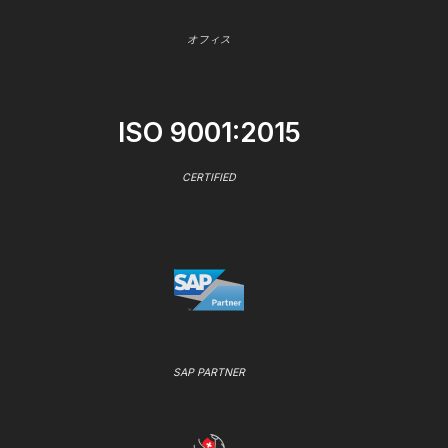
オフィス
ISO 9001:2015
CERTIFIED
SAP PARTNER