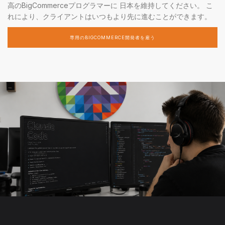
高のBigCommerceプログラマーに 日本を維持してください。 こ
れにより、クライアントはいつもより先に進むことができます。
専用のBIGCOMMERCE開発者を雇う