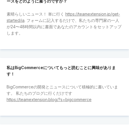
ースをどのように雇うのですか？
素晴らしいニュース！ 単に行く
https://teamextension.jp/get-
started/ja
. フォームに記入するだけで、私たちの専門家の一人
が24〜48時間以内に書面であなたのアカウントをセットアップ
します。
私はBigCommerceについてもっと読むことに興味がありま
す！
BigCommerceの開発とニュースについて積極的に書いていま
す。 私たちのブログに行くだけです
https://teamextension.blog/?s=bigcommerce