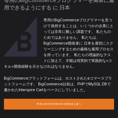
専用のBigCommerceプログラマーを簡単に雇
用できるようにする に 日本
専用のBigCommerceプログラマーを見つ
けて保持することは、いくつかの企業にと
っては非常に難しい課題です。 私たちの
ためではありません。 私たちは、
BigCommerce開発者に 日本を適切にスク
リーニングするための厳格な雇用プロセス
を持っています。 私たちの理論的なテス
トに加えて、才能は現実的で実践的な<ス
キル>開発経験を示さなければなりません。
BigCommerceプラットフォームは、ホストされたeコマースプラ
ットフォームです。 BigCommerce以前は、PHPでMySQL DBで
書かれたInterspire Cartをベースにしていました。
専用のBIGCOMMERCE開発者を雇う