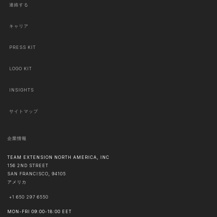
連絡する
キャリア
PRESS KIT
LOGO KIT
INSIGHTS
サイトマップ
企業情報
TEAM EXTENSION NORTH AMERICA, INC
156 2ND STREET
SAN FRANCISCO
,
94105
アメリカ
+1 650 297 6550
MON-FRI 09:00-18:00 EET