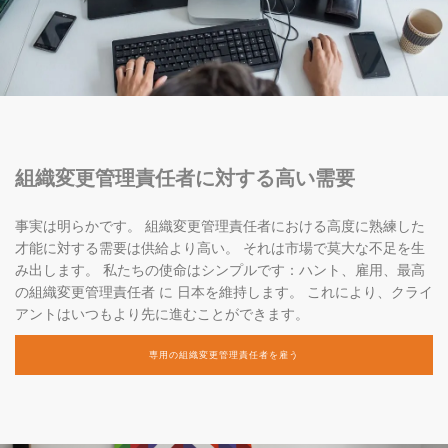
組織変更管理責任者に対する高い需要
事実は明らかです。 組織変更管理責任者における高度に熟練した
才能に対する需要は供給より高い。 それは市場で莫大な不足を生
み出します。 私たちの使命はシンプルです：ハント、雇用、最高
の組織変更管理責任者 に 日本を維持します。 これにより、クライ
アントはいつもより先に進むことができます。
専用の組織変更管理責任者を雇う