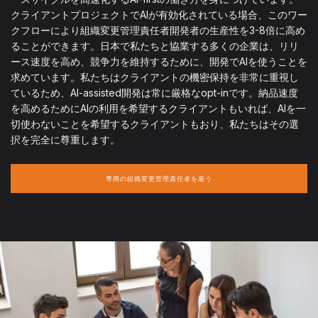
クライアントプロジェクトでAIが有効化されている場合、このワー
クフローにより組織変更管理責任者開発者の生産性を3-8倍に高め
ることができます。日本で私たちと協業する多くの企業は、リリ
ース速度を高め、競争力を維持するために、開発でAIを使うことを
求めています。私たちはクライアントの機密保持を非常に重視し
ているため、AI-assisted開発は常に厳格なopt-inです。納品速度
を高めるためにAIの利用を希望するクライアントもいれば、AIを一
切使わないことを希望するクライアントもおり、私たちはその選
択を完全に尊重します。
専用の組織変更管理責任者を雇う