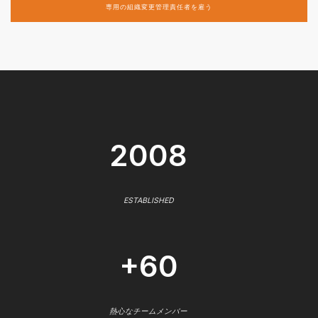
専用の組織変更管理責任者を雇う
2008
ESTABLISHED
+60
熱心なチームメンバー