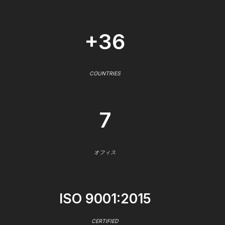
+36
COUNTRIES
7
オフィス
ISO 9001:2015
CERTIFIED