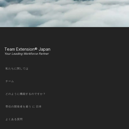
Team Extension® Japan
Your Leading Workforce Partner
私たちに関しては
チーム
どのように機能するのですか？
専任の開発者を雇う に 日本
よくある質問