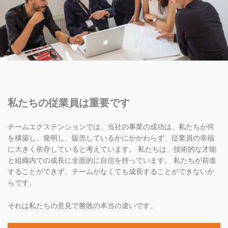
私たちの従業員は重要です
チームエクステンションでは、当社の事業の成功は、私たちが何
を構築し、発明し、販売しているかにかかわらず、従業員の幸福
に大きく依存していると考えています。 私たちは、技術的な才能
と組織内での成長に全面的に自信を持っています。 私たちが前進
することができず、チームがなくても成長することができないか
らです。
それは私たちの意見で勝敗の本当の違いです。