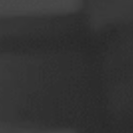
ポーランド
スロベニア
ベトナム