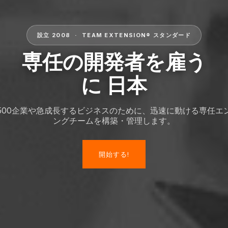
設立 2008 · TEAM EXTENSION® スタンダード
専任の開発者を雇う
に 日本
ne 500企業や急成長するビジネスのために、迅速に動ける専任
ングチームを構築・管理します。
開始する!