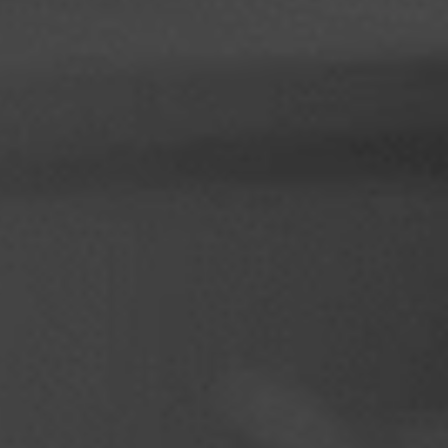
フィリピン
セルビア
ウクライナ