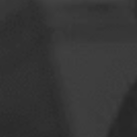
ルーマニア
スロバキア