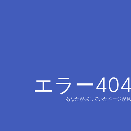
エラー40
あなたが探していたページが見