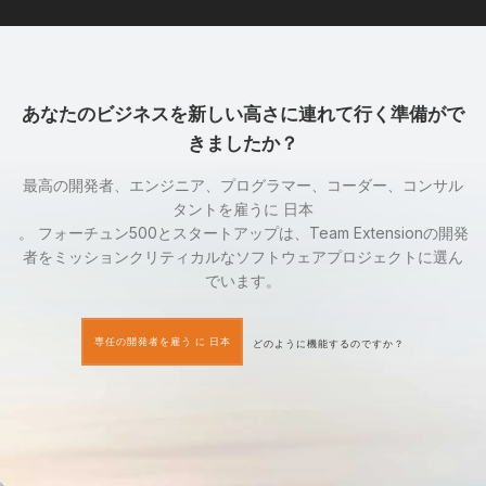
あなたのビジネスを新しい高さに連れて行く準備がで
きましたか？
最高の開発者、エンジニア、プログラマー、コーダー、コンサル
タントを雇うに 日本
。 フォーチュン500とスタートアップは、Team Extensionの開発
者をミッションクリティカルなソフトウェアプロジェクトに選ん
でいます。
専任の開発者を雇う に 日本
どのように機能するのですか？