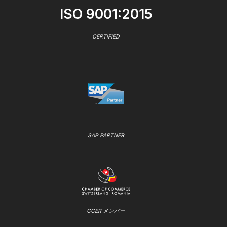
ISO 9001:2015
CERTIFIED
SAP PARTNER
CCER メンバー