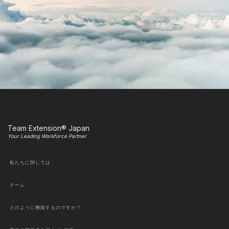
Team Extension® Japan
Your Leading Workforce Partner
私たちに関しては
チーム
どのように機能するのですか？