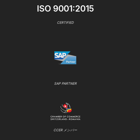
ISO 9001:2015
CERTIFIED
SAP PARTNER
CCER メンバー