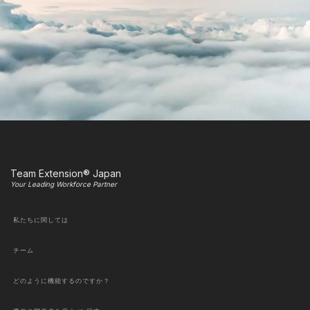
Team Extension® Japan
Your Leading Workforce Partner
私たちに関しては
チーム
どのように機能するのですか？