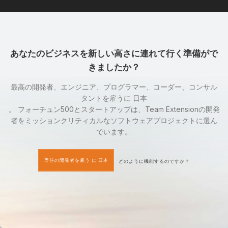
あなたのビジネスを新しい高さに連れて行く準備がで
きましたか？
最高の開発者、エンジニア、プログラマー、コーダー、コンサル
タントを雇うに 日本
。 フォーチュン500とスタートアップは、Team Extensionの開発
者をミッションクリティカルなソフトウェアプロジェクトに選ん
でいます。
専任の開発者を雇う に 日本
どのように機能するのですか？