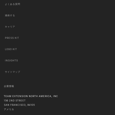
よくある質問
連絡する
キャリア
PRESS KIT
LOGO KIT
INSIGHTS
サイトマップ
企業情報
TEAM EXTENSION NORTH AMERICA, INC
156 2ND STREET
SAN FRANCISCO
,
94105
アメリカ