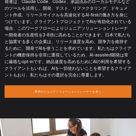
発者は、Claude Code、Codex、承認済みのローカルモデルなど
のツールを活用し、開発、テスト、リファクタリング、ドキュメ
ント作成、リリースサイクルを高速化するAI-firstの働き方を身に
つけています。クライアントプロジェクトでAIが有効化されている
場合、このワークフローによりジュニアソリューショントレーナ
ー開発者の生産性を3-8倍に高めることができます。日本で私たち
と協業する多くの企業は、リリース速度を高め、競争力を維持す
るために、開発でAIを使うことを求めています。私たちはクライア
ントの機密保持を非常に重視しているため、AI-assisted開発は常
に厳格なopt-inです。納品速度を高めるためにAIの利用を希望する
クライアントもいれば、AIを一切使わないことを希望するクライア
ントもおり、私たちはその選択を完全に尊重します。
専用のジュニアソリューショントレーナーを雇う