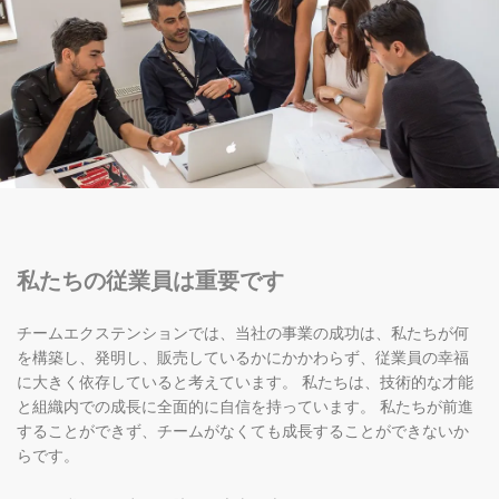
私たちの従業員は重要です
チームエクステンションでは、当社の事業の成功は、私たちが何
を構築し、発明し、販売しているかにかかわらず、従業員の幸福
に大きく依存していると考えています。 私たちは、技術的な才能
と組織内での成長に全面的に自信を持っています。 私たちが前進
することができず、チームがなくても成長することができないか
らです。