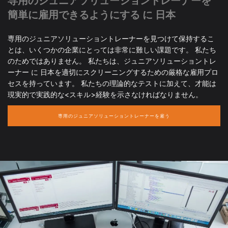
専用のジュニアソリューショントレーナーを
簡単に雇用できるようにする に 日本
専用のジュニアソリューショントレーナーを見つけて保持するこ
とは、いくつかの企業にとっては非常に難しい課題です。 私たち
のためではありません。 私たちは、ジュニアソリューショントレ
ーナー に 日本を適切にスクリーニングするための厳格な雇用プロ
セスを持っています。 私たちの理論的なテストに加えて、才能は
現実的で実践的な<スキル>経験を示さなければなりません。
専用のジュニアソリューショントレーナーを雇う