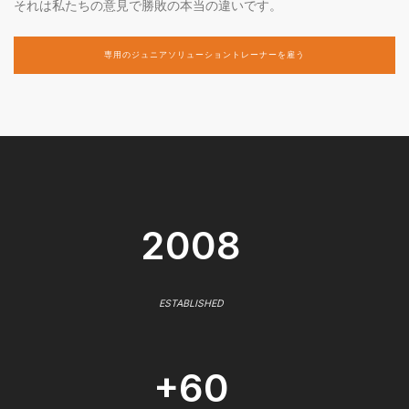
それは私たちの意見で勝敗の本当の違いです。
専用のジュニアソリューショントレーナーを雇う
2008
ESTABLISHED
+60