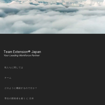
Team Extension® Japan
Your Leading Workforce Partner
私たちに関しては
チーム
どのように機能するのですか？
専任の開発者を雇う に 日本