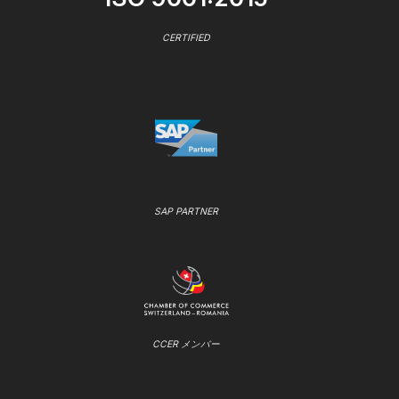
CERTIFIED
SAP PARTNER
CCER メンバー