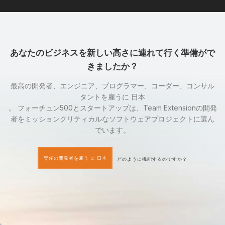
あなたのビジネスを新しい高さに連れて行く準備がで
きましたか？
最高の開発者、エンジニア、プログラマー、コーダー、コンサル
タントを雇うに 日本
。 フォーチュン500とスタートアップは、Team Extensionの開発
者をミッションクリティカルなソフトウェアプロジェクトに選ん
でいます。
専任の開発者を雇う に 日本
どのように機能するのですか？