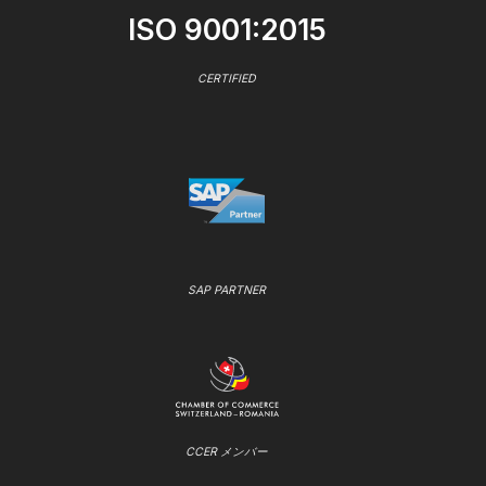
ISO 9001:2015
CERTIFIED
SAP PARTNER
CCER メンバー