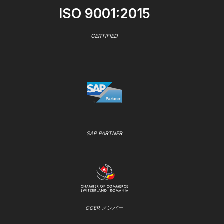
ISO 9001:2015
CERTIFIED
SAP PARTNER
CCER メンバー