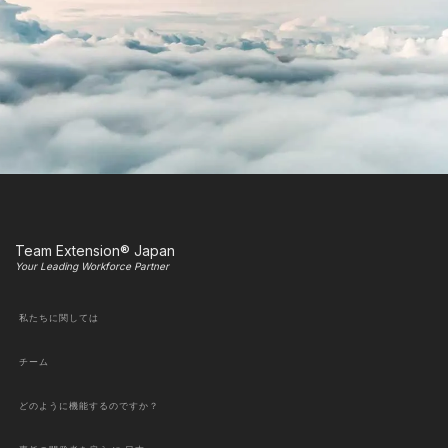
Team Extension® Japan
Your Leading Workforce Partner
私たちに関しては
チーム
どのように機能するのですか？