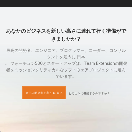
あなたのビジネスを新しい高さに連れて行く準備がで
きましたか？
最高の開発者、エンジニア、プログラマー、コーダー、コンサル
タントを雇うに 日本
。 フォーチュン500とスタートアップは、Team Extensionの開発
者をミッションクリティカルなソフトウェアプロジェクトに選ん
でいます。
専任の開発者を雇う に 日本
どのように機能するのですか？