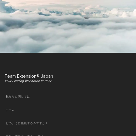
Team Extension® Japan
Your Leading Workforce Partner
私たちに関しては
チーム
どのように機能するのですか？