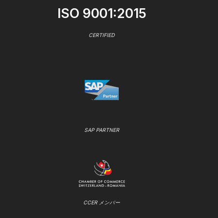
ISO 9001:2015
CERTIFIED
SAP PARTNER
CCER メンバー