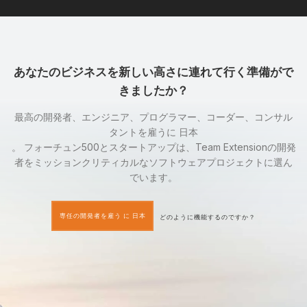
あなたのビジネスを新しい高さに連れて行く準備がで
きましたか？
最高の開発者、エンジニア、プログラマー、コーダー、コンサル
タントを雇うに 日本
。 フォーチュン500とスタートアップは、Team Extensionの開発
者をミッションクリティカルなソフトウェアプロジェクトに選ん
でいます。
専任の開発者を雇う に 日本
どのように機能するのですか？