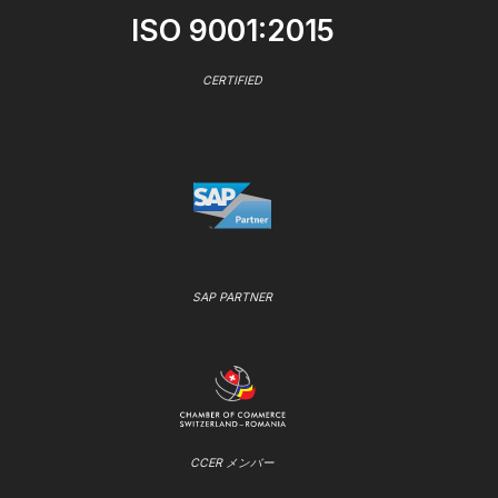
ISO 9001:2015
CERTIFIED
SAP PARTNER
CCER メンバー