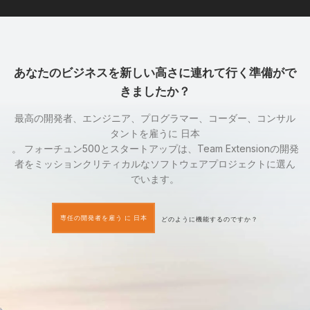
あなたのビジネスを新しい高さに連れて行く準備がで
きましたか？
最高の開発者、エンジニア、プログラマー、コーダー、コンサル
タントを雇うに 日本
。 フォーチュン500とスタートアップは、Team Extensionの開発
者をミッションクリティカルなソフトウェアプロジェクトに選ん
でいます。
専任の開発者を雇う に 日本
どのように機能するのですか？