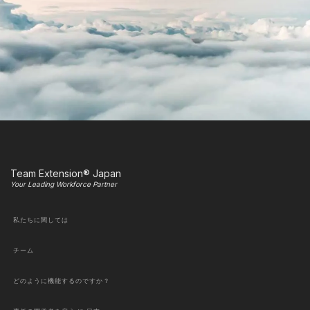
Team Extension® Japan
Your Leading Workforce Partner
私たちに関しては
チーム
どのように機能するのですか？