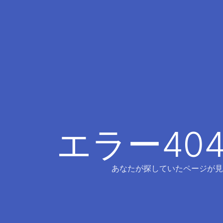
エラー40
あなたが探していたページが見