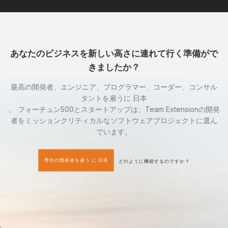
あなたのビジネスを新しい高さに連れて行く準備がで
きましたか？
最高の開発者、エンジニア、プログラマー、コーダー、コンサル
タントを雇うに 日本
。 フォーチュン500とスタートアップは、Team Extensionの開発
者をミッションクリティカルなソフトウェアプロジェクトに選ん
でいます。
専任の開発者を雇う に 日本
どのように機能するのですか？