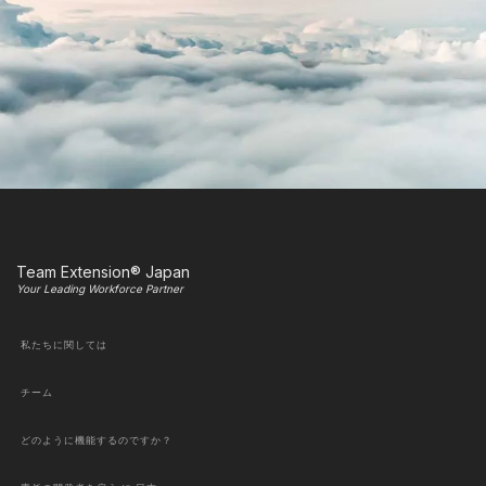
Team Extension® Japan
Your Leading Workforce Partner
私たちに関しては
チーム
どのように機能するのですか？