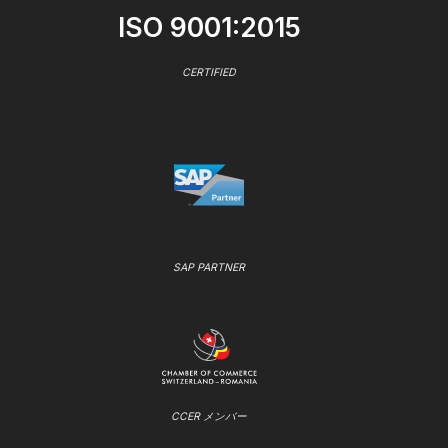
ISO 9001:2015
CERTIFIED
SAP PARTNER
CCER メンバー