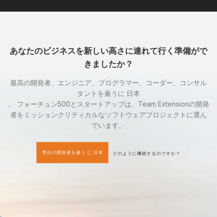
あなたのビジネスを新しい高さに連れて行く準備がで
きましたか？
最高の開発者、エンジニア、プログラマー、コーダー、コンサル
タントを雇うに 日本
。 フォーチュン500とスタートアップは、Team Extensionの開発
者をミッションクリティカルなソフトウェアプロジェクトに選ん
でいます。
専任の開発者を雇う に 日本
どのように機能するのですか？