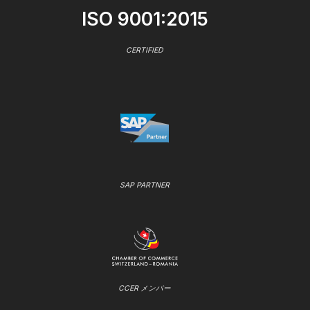
ISO 9001:2015
CERTIFIED
SAP PARTNER
CCER メンバー