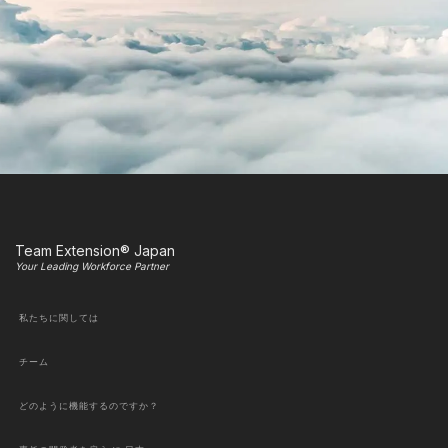
Team Extension® Japan
Your Leading Workforce Partner
私たちに関しては
チーム
どのように機能するのですか？