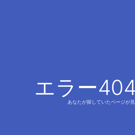
エラー40
あなたが探していたページが見