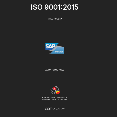
ISO 9001:2015
CERTIFIED
SAP PARTNER
CCER メンバー