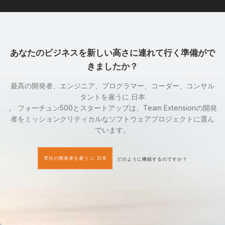
あなたのビジネスを新しい高さに連れて行く準備がで
きましたか？
最高の開発者、エンジニア、プログラマー、コーダー、コンサル
タントを雇うに 日本
。 フォーチュン500とスタートアップは、Team Extensionの開発
者をミッションクリティカルなソフトウェアプロジェクトに選ん
でいます。
専任の開発者を雇う に 日本
どのように機能するのですか？