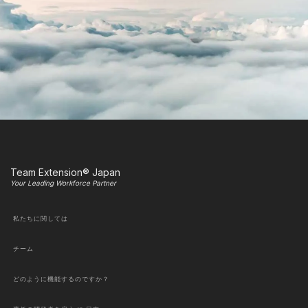
Team Extension® Japan
Your Leading Workforce Partner
私たちに関しては
チーム
どのように機能するのですか？