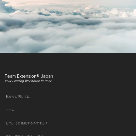
Team Extension® Japan
Your Leading Workforce Partner
私たちに関しては
チーム
どのように機能するのですか？