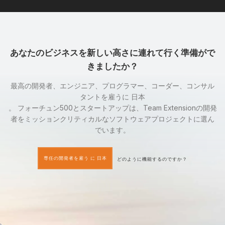
あなたのビジネスを新しい高さに連れて行く準備がで
きましたか？
最高の開発者、エンジニア、プログラマー、コーダー、コンサル
タントを雇うに 日本
。 フォーチュン500とスタートアップは、Team Extensionの開発
者をミッションクリティカルなソフトウェアプロジェクトに選ん
でいます。
専任の開発者を雇う に 日本
どのように機能するのですか？