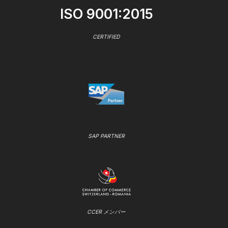
ISO 9001:2015
CERTIFIED
SAP PARTNER
CCER メンバー