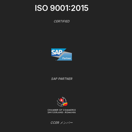
ISO 9001:2015
CERTIFIED
SAP PARTNER
CCER メンバー