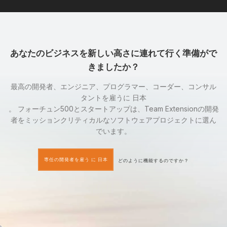
あなたのビジネスを新しい高さに連れて行く準備がで
きましたか？
最高の開発者、エンジニア、プログラマー、コーダー、コンサル
タントを雇うに 日本
。 フォーチュン500とスタートアップは、Team Extensionの開発
者をミッションクリティカルなソフトウェアプロジェクトに選ん
でいます。
専任の開発者を雇う に 日本
どのように機能するのですか？