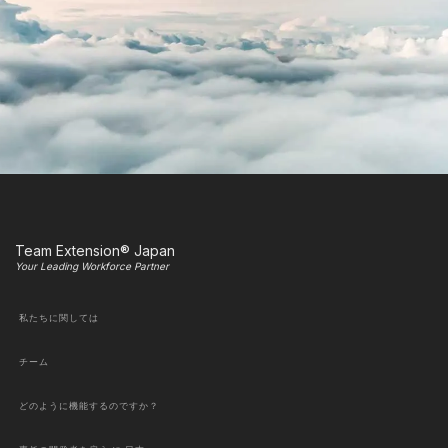
Team Extension® Japan
Your Leading Workforce Partner
私たちに関しては
チーム
どのように機能するのですか？