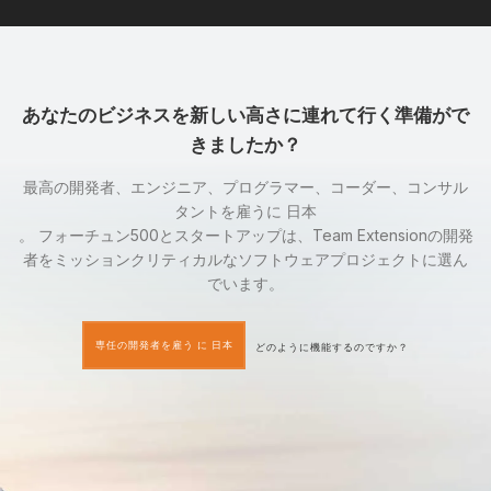
あなたのビジネスを新しい高さに連れて行く準備がで
きましたか？
最高の開発者、エンジニア、プログラマー、コーダー、コンサル
タントを雇うに 日本
。 フォーチュン500とスタートアップは、Team Extensionの開発
者をミッションクリティカルなソフトウェアプロジェクトに選ん
でいます。
専任の開発者を雇う に 日本
どのように機能するのですか？