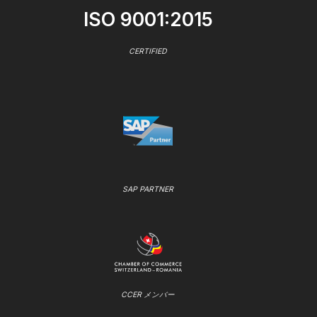
ISO 9001:2015
CERTIFIED
SAP PARTNER
CCER メンバー