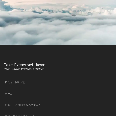
Team Extension® Japan
Your Leading Workforce Partner
私たちに関しては
チーム
どのように機能するのですか？