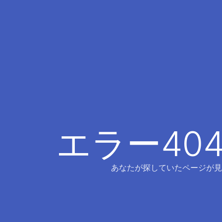
エラー40
あなたが探していたページが見