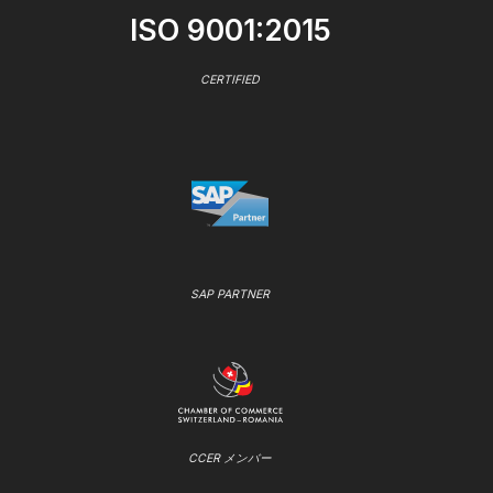
ISO 9001:2015
CERTIFIED
SAP PARTNER
CCER メンバー