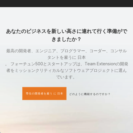
あなたのビジネスを新しい高さに連れて行く準備がで
きましたか？
最高の開発者、エンジニア、プログラマー、コーダー、コンサル
タントを雇うに 日本
。 フォーチュン500とスタートアップは、Team Extensionの開発
者をミッションクリティカルなソフトウェアプロジェクトに選ん
でいます。
専任の開発者を雇う に 日本
どのように機能するのですか？