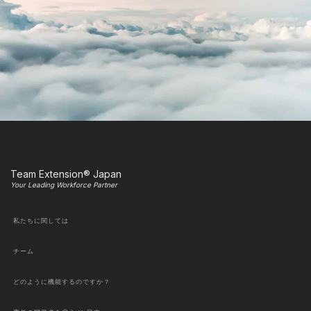
Team Extension® Japan
Your Leading Workforce Partner
私たちに関しては
チーム
どのように機能するのですか？