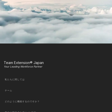
Team Extension® Japan
Your Leading Workforce Partner
私たちに関しては
チーム
どのように機能するのですか？