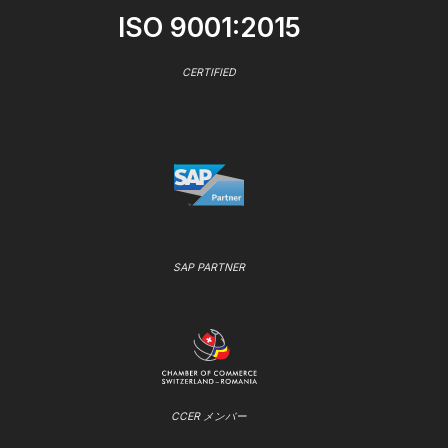
ISO 9001:2015
CERTIFIED
SAP PARTNER
CCER メンバー