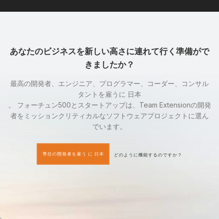
あなたのビジネスを新しい高さに連れて行く準備がで
きましたか？
最高の開発者、エンジニア、プログラマー、コーダー、コンサル
タントを雇うに 日本
。 フォーチュン500とスタートアップは、Team Extensionの開発
者をミッションクリティカルなソフトウェアプロジェクトに選ん
でいます。
専任の開発者を雇う に 日本
どのように機能するのですか？