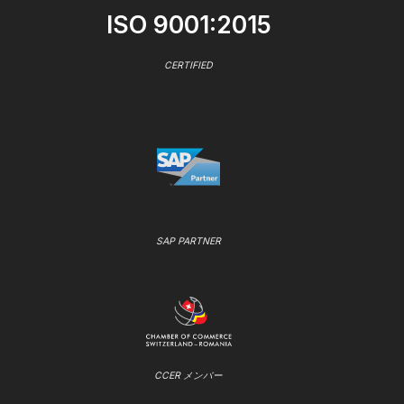
ISO 9001:2015
CERTIFIED
SAP PARTNER
CCER メンバー