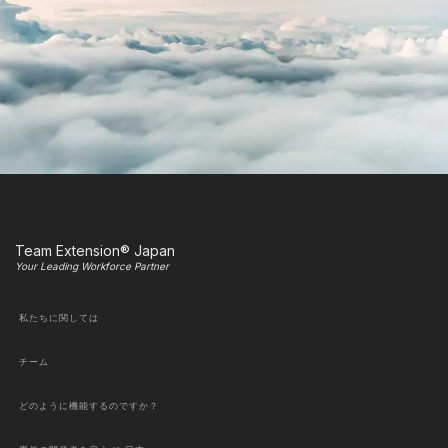
Team Extension® Japan
Your Leading Workforce Partner
私たちに関しては
チーム
どのように機能するのですか？