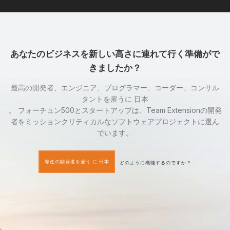
あなたのビジネスを新しい高さに連れて行く準備がで
きましたか？
最高の開発者、エンジニア、プログラマー、コーダー、コンサル
タントを雇うに 日本
。 フォーチュン500とスタートアップは、Team Extensionの開発
者をミッションクリティカルなソフトウェアプロジェクトに選ん
でいます。
専任の開発者を雇う に 日本
どのように機能するのですか？