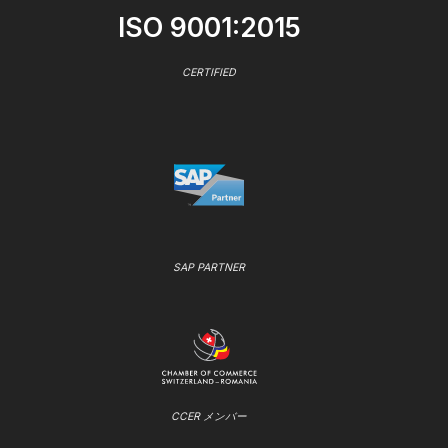
ISO 9001:2015
CERTIFIED
SAP PARTNER
CCER メンバー