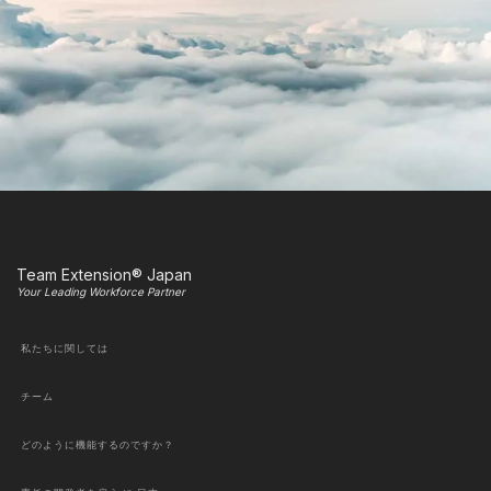
Team Extension® Japan
Your Leading Workforce Partner
私たちに関しては
チーム
どのように機能するのですか？