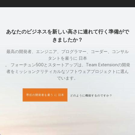
あなたのビジネスを新しい高さに連れて行く準備がで
きましたか？
最高の開発者、エンジニア、プログラマー、コーダー、コンサル
タントを雇うに 日本
。 フォーチュン500とスタートアップは、Team Extensionの開発
者をミッションクリティカルなソフトウェアプロジェクトに選ん
でいます。
専任の開発者を雇う に 日本
どのように機能するのですか？