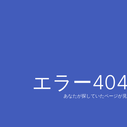
エラー40
あなたが探していたページが見