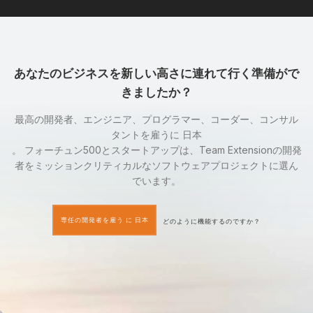
あなたのビジネスを新しい高さに連れて行く準備がで
きましたか？
最高の開発者、エンジニア、プログラマー、コーダー、コンサル
タントを雇うに 日本
。 フォーチュン500とスタートアップは、Team Extensionの開発
者をミッションクリティカルなソフトウェアプロジェクトに選ん
でいます。
専任の開発者を雇う に 日本
どのように機能するのですか？