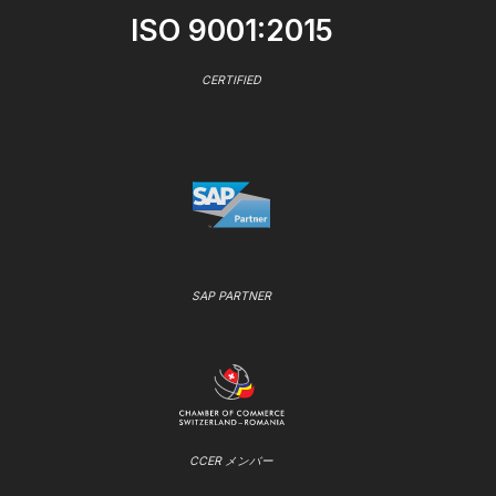
ISO 9001:2015
CERTIFIED
SAP PARTNER
CCER メンバー