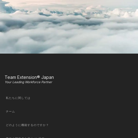
Team Extension® Japan
Your Leading Workforce Partner
私たちに関しては
チーム
どのように機能するのですか？