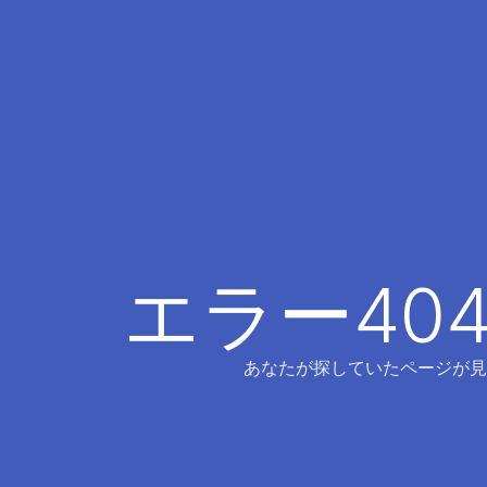
エラー40
あなたが探していたページが見