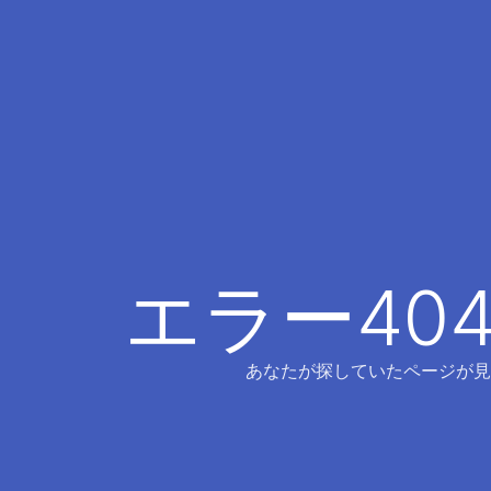
エラー40
あなたが探していたページが見