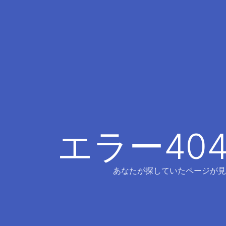
エラー40
あなたが探していたページが見