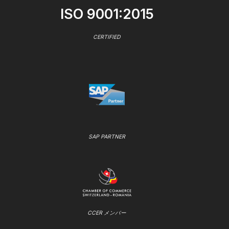
ISO 9001:2015
CERTIFIED
SAP PARTNER
CCER メンバー