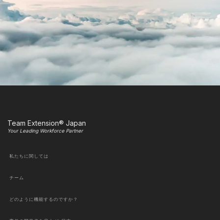
Team Extension® Japan
Your Leading Workforce Partner
私たちに関しては
チーム
どのように機能するのですか？