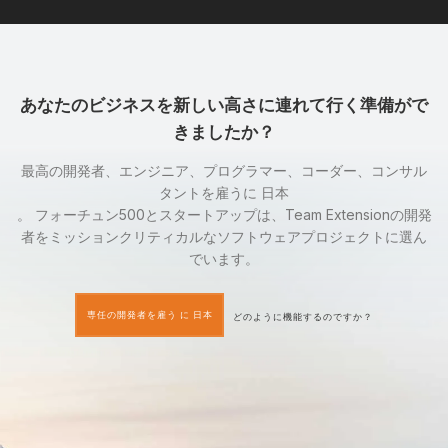
あなたのビジネスを新しい高さに連れて行く準備がで
きましたか？
最高の開発者、エンジニア、プログラマー、コーダー、コンサル
タントを雇うに 日本
。 フォーチュン500とスタートアップは、Team Extensionの開発
者をミッションクリティカルなソフトウェアプロジェクトに選ん
でいます。
専任の開発者を雇う に 日本
どのように機能するのですか？