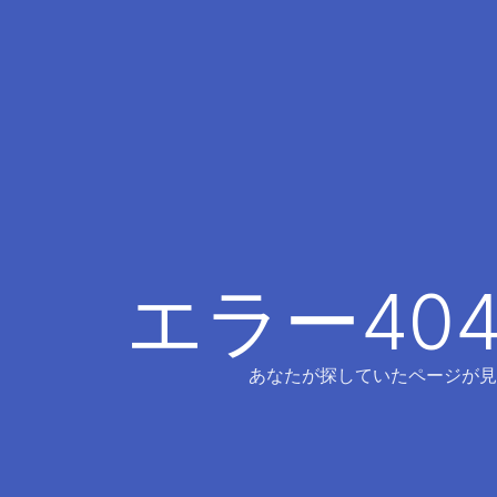
エラー40
あなたが探していたページが見