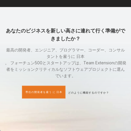
あなたのビジネスを新しい高さに連れて行く準備がで
きましたか？
最高の開発者、エンジニア、プログラマー、コーダー、コンサル
タントを雇うに 日本
。 フォーチュン500とスタートアップは、Team Extensionの開発
者をミッションクリティカルなソフトウェアプロジェクトに選ん
でいます。
専任の開発者を雇う に 日本
どのように機能するのですか？