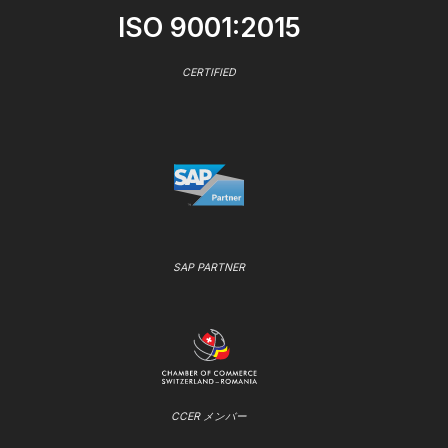
ISO 9001:2015
CERTIFIED
SAP PARTNER
CCER メンバー