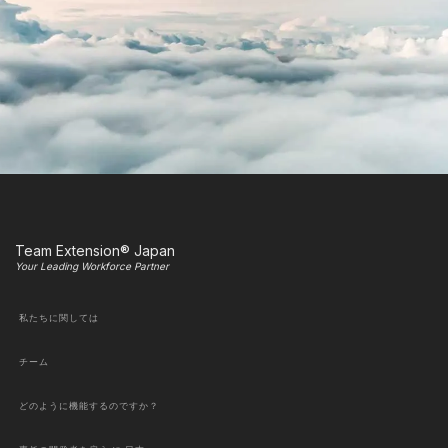
Team Extension® Japan
Your Leading Workforce Partner
私たちに関しては
チーム
どのように機能するのですか？