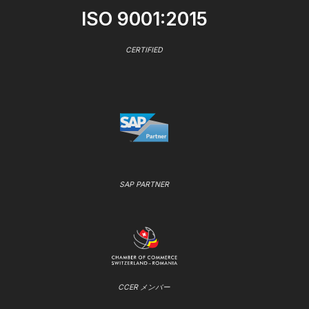
ISO 9001:2015
CERTIFIED
SAP PARTNER
CCER メンバー