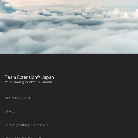
Team Extension® Japan
Your Leading Workforce Partner
私たちに関しては
チーム
どのように機能するのですか？