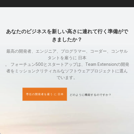
あなたのビジネスを新しい高さに連れて行く準備がで
きましたか？
最高の開発者、エンジニア、プログラマー、コーダー、コンサル
タントを雇うに 日本
。 フォーチュン500とスタートアップは、Team Extensionの開発
者をミッションクリティカルなソフトウェアプロジェクトに選ん
でいます。
専任の開発者を雇う に 日本
どのように機能するのですか？