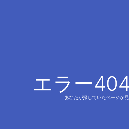
エラー40
あなたが探していたページが見