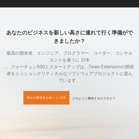
あなたのビジネスを新しい高さに連れて行く準備がで
きましたか？
最高の開発者、エンジニア、プログラマー、コーダー、コンサル
タントを雇うに 日本
。 フォーチュン500とスタートアップは、Team Extensionの開発
者をミッションクリティカルなソフトウェアプロジェクトに選ん
でいます。
専任の開発者を雇う に 日本
どのように機能するのですか？