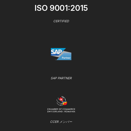
ISO 9001:2015
CERTIFIED
SAP PARTNER
CCER メンバー