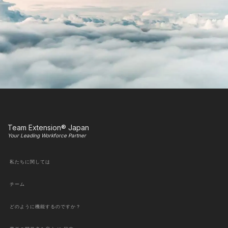
Team Extension® Japan
Your Leading Workforce Partner
私たちに関しては
チーム
どのように機能するのですか？